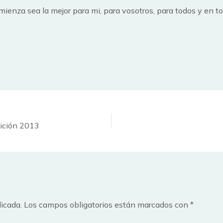
enza sea la mejor para mi, para vosotros, para todos y en to
dición 2013
licada.
Los campos obligatorios están marcados con
*