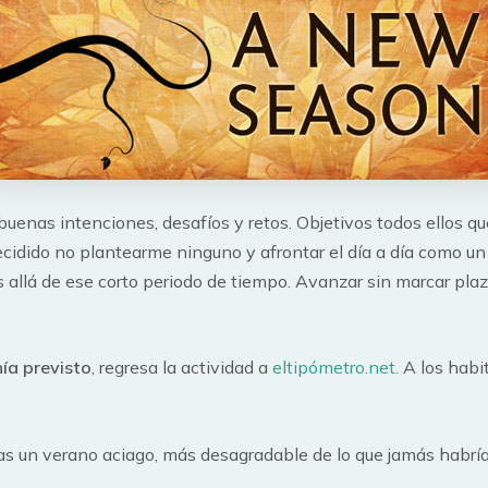
uenas intenciones, desafíos y retos. Objetivos todos ellos q
cidido no plantearme ninguno y afrontar el día a día como un
ás allá de ese corto periodo de tiempo. Avanzar sin marcar pla
nía previsto
, regresa la actividad a
eltipómetro.net.
A los habi
s un verano aciago, más desagradable de lo que jamás habría