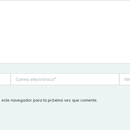
Correo
Web
electrónico*
n este navegador para la próxima vez que comente.