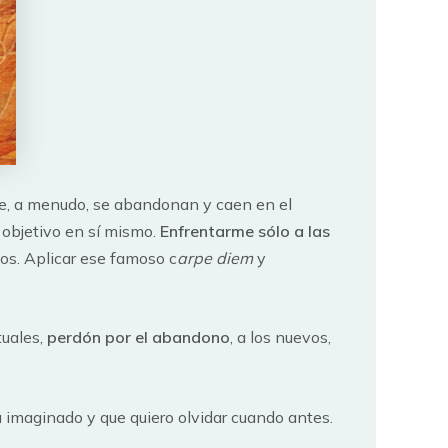
ue, a menudo, se abandonan y caen en el
 objetivo en sí mismo.
Enfrentarme sólo a las
zos. Aplicar ese famoso c
arpe diem
y
tuales,
perdón por el abandono
, a los nuevos,
 imaginado y que quiero olvidar cuando antes.