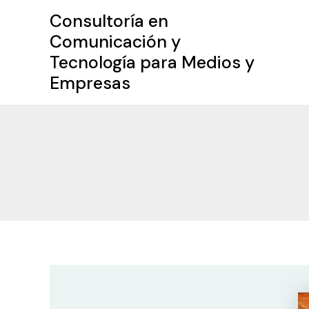
Ir
Consultoría en
al
Comunicación y
contenido
Tecnología para Medios y
Empresas