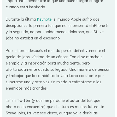
importante:
demostrar lo que uno puede llegar a lograr
cuando está inspirado
.
Durante la última
Keynote
, el mundo Apple sufrió
dos
decepciones
: la primera fue que no se presentó el iPhone 5
y la segunda, no por sabida menos dolorosa, que Steve
Jobs
no estaba
en el escenario.
Pocas horas después el mundo perdía definitivamente el
genio de Jobs, víctima de un cáncer. Con el se marcha el
ejemplo y la inspiración para mucha gente, pero
afortunadamente queda su legado.
Una manera de pensar
y trabajar
que lo cambió todo. Una lucha constante por
superarse una y otra vez sin miedo a enfrentarse a los
enemigos más grandes.
Leí en
Twitter
(y que me perdone el autor del tuit que
ahora no lo encuentro) que el futuro es menos futuro sin
Steve Jobs
, tal vez sea cierto, aunque yo le daría las