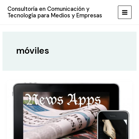
Ir
Consultoría en Comunicación y
al
Tecnología para Medios y Empresas
MAIN
contenido
MEN
móviles