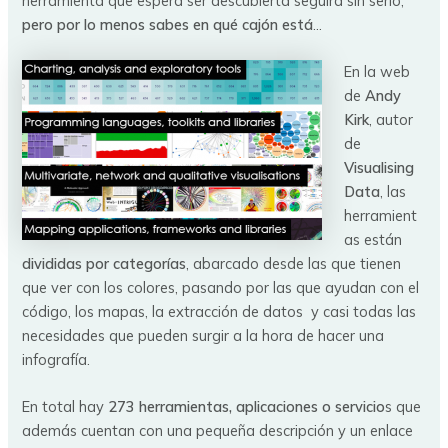
herramienta que espera ser descubierta seguirá sin serlo,
pero por lo menos sabes en qué cajón está
…
En la web
de
Andy
Kirk
, autor
de
Visualising
Data
, las
herramient
as están
divididas por categorías
, abarcado desde las que tienen
que ver con los colores, pasando por las que ayudan con el
código, los mapas, la extracción de datos y casi todas las
necesidades que pueden surgir a la hora de hacer una
infografía.
En total hay
273 herramientas, aplicaciones o servicio
s que
además cuentan con una pequeña descripción y un enlace