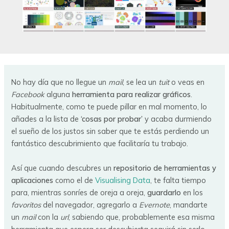
No hay día que no llegue un
mail
, se lea un
tuit
o veas en
Facebook
alguna
herramienta para realizar gráficos
.
Habitualmente, como te puede pillar en mal momento, lo
añades a la lista de
‘cosas por probar’
y acaba durmiendo
el sueño de los justos sin saber que te estás perdiendo un
fantástico descubrimiento que facilitaría tu trabajo.
Así que cuando descubres un
repositorio de herramientas y
aplicaciones
como el de
Visualising Data
, te falta tiempo
para, mientras sonríes de oreja a oreja,
guardarlo
en los
favoritos
del navegador, agregarlo a
Evernote
, mandarte
un
mail
con la
url
, sabiendo que, probablemente esa misma