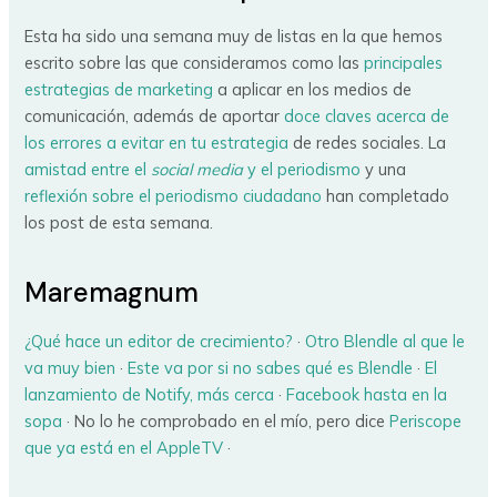
Esta ha sido una semana muy de listas en la que hemos
escrito sobre las que consideramos como las
principales
estrategias de marketing
a aplicar en los medios de
comunicación, además de aportar
doce claves acerca de
los errores a evitar en tu estrategia
de redes sociales. La
amistad entre el
social media
y el periodismo
y una
reflexión sobre el periodismo ciudadano
han completado
los post de esta semana.
Maremagnum
¿Qué hace un editor de crecimiento?
·
Otro Blendle al que le
va muy bien
·
Este va por si no sabes qué es Blendle
·
E
l
lanzamiento de Notify, más cerca
·
Facebook hasta en la
sopa
· No lo he comprobado en el mío, pero dice
Periscope
que ya está en el AppleTV
·