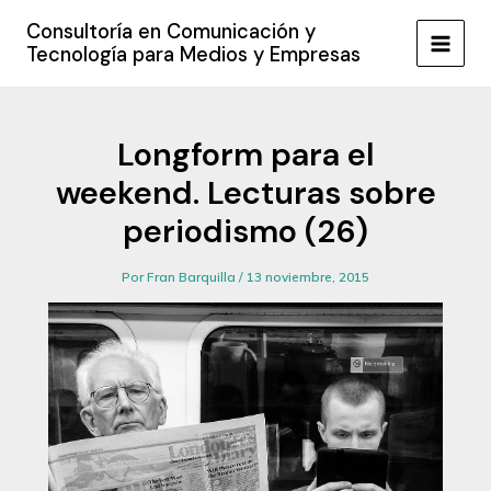
Ir
Consultoría en Comunicación y
al
Tecnología para Medios y Empresas
MAIN
contenido
MEN
Longform para el
weekend. Lecturas sobre
periodismo (26)
Por
Fran Barquilla
/
13 noviembre, 2015