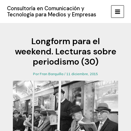
Ir
Consultoría en Comunicación y
al
Tecnología para Medios y Empresas
MAIN
contenido
MEN
Longform para el
weekend. Lecturas sobre
periodismo (30)
Por
Fran Barquilla
/
11 diciembre, 2015