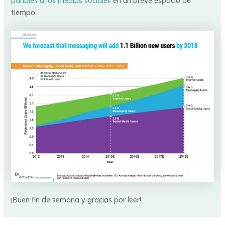
pañales a los medios sociales
en un breve espacio de
tiempo.
¡Buen fin de semana y gracias por leer!