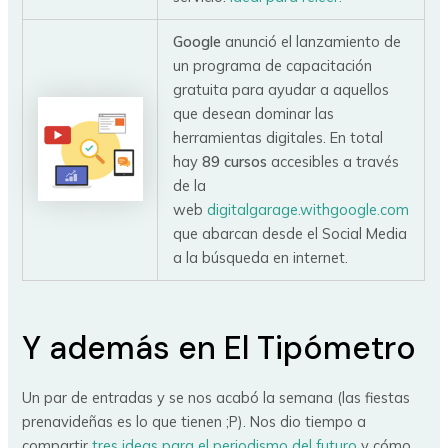
Google
anunció el lanzamiento de
un programa de capacitación
gratuita para ayudar a aquellos
que desean dominar las
herramientas digitales. En total
hay
89 cursos
accesibles a través
de la
web
digitalgarage.withgoogle.com
que abarcan desde el Social Media
a la búsqueda en internet.
Y además en El Tipómetro
Un par de entradas y se nos acabó la semana (las fiestas
prenavideñas es lo que tienen ;P). Nos dio tiempo a
compartir
tres ideas para el periodismo del futuro
y cómo