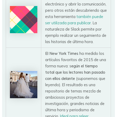
electrónico y abrir la comunicación,
pero otros están descubriendo que
esta herramienta
también puede
ser utilizada para publicar
. La
naturaleza de Slack permite por
ejemplo realizar un seguimiento de
las historias de última hora.
El New York Times
ha medido los
artículos favoritos de 2015 de una
forma nueva: s
egún el tiempo
total que los lectores han pasado
con ellos delante
(suponemos que
leyendo). El resultado es una
repositorio de temas mezcla de
ambiciosos proyectos de
investigación, grandes noticias de
última hora y periodismo de
servicio.
Ideal para releer.