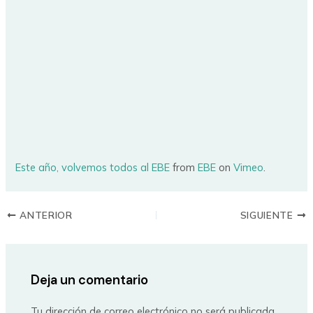
Este año, volvemos todos al EBE
from
EBE
on
Vimeo
.
ANTERIOR
SIGUIENTE
Deja un comentario
Tu dirección de correo electrónico no será publicada.