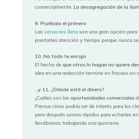
comercialmente.
La desagregación de la
hom
9. Pruébalo el primero
Las
versiones Beta
son una gran opción para 
prestarles atención y tiempo porque nunca se
10. No todo te encaja
El hecho de
que otros lo hagan no quiere dec
idea en una redacción termine en fracaso en o
…y 11. ¿Dónde está el dinero?
¿Cuáles son las
oportunidades comerciales
de
Piensa cómo podría ser de interés para los cl
pero después somos rápidos para echarles en c
llevábamos trabajando una quincena.