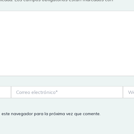
Correo
Web
electrónico*
n este navegador para la próxima vez que comente.