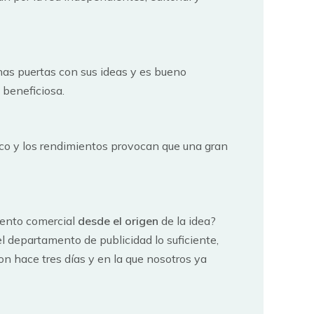
as puertas con sus ideas y es bueno
 beneficiosa.
blico y los rendimientos provocan que una gran
mento comercial
desde el origen
de la idea?
l departamento de publicidad lo suficiente,
n hace tres días y en la que nosotros ya