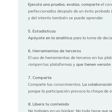
Ejecuta una prueba, evalúa, comparte
el con
perfeccionados después de un éxito probado 
y del intento también se puede aprender.
5. Estadísticas
Apóyate en la analítica
para la toma de deci
6. Herramientas de terceros
El uso de herramientas de terceros en tus pla
rompen
tus plataformas y
que tienen versión
7. Comparte
Comparte tus conocimientos.
La colaboración
porque la participación provoca la chispa de o
8. Libera tu contenido
No trabajes en un búnker. No todo tiene que ar