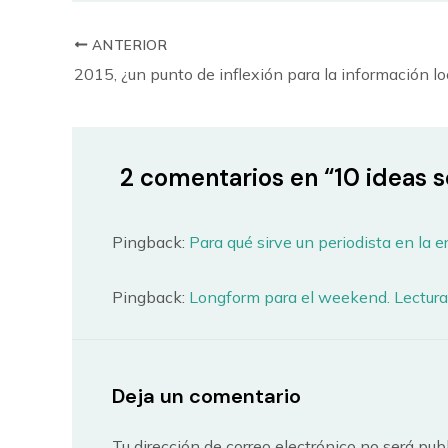
ANTERIOR
2015, ¿un punto de inflexión para la información lo
2 comentarios en “10 ideas 
Pingback:
Para qué sirve un periodista en la e
Pingback:
Longform para el weekend. Lectura
Deja un comentario
Tu dirección de correo electrónico no será pub