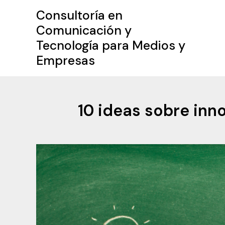
Ir
Consultoría en
al
Comunicación y
contenido
Tecnología para Medios y
Empresas
10 ideas sobre inn