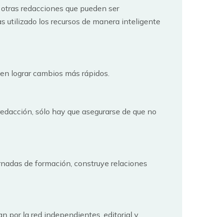
 otras redacciones que pueden ser
as utilizado los recursos de manera inteligente
en lograr cambios más rápidos.
redacción, sólo hay que asegurarse de que no
ornadas de formación, construye relaciones
n por la red independientes, editorial y