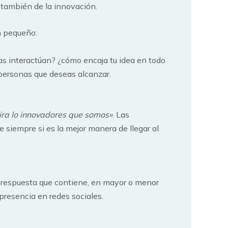
o también de la innovación.
n pequeño:
rmas interactúan? ¿cómo encaja tu idea en todo
personas que deseas alcanzar.
ira lo innovadores que somos»
. Las
 siempre si es la mejor manera de llegar al
respuesta que contiene, en mayor o menor
presencia en redes sociales.