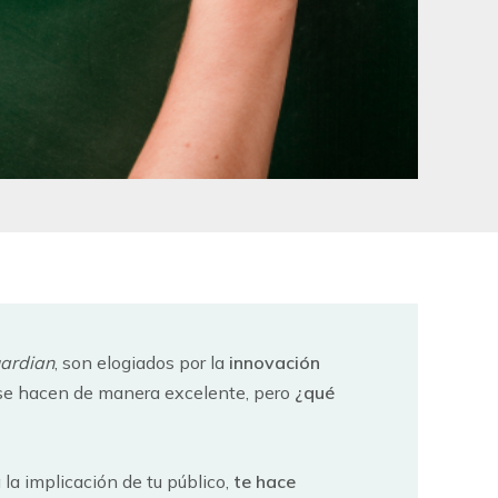
ardian
, son elogiados por la
innovación
s se hacen de manera excelente, pero
¿qué
la implicación de tu público,
te hace