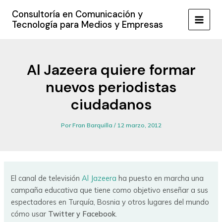
Ir
Consultoría en Comunicación y
al
Tecnología para Medios y Empresas
MAIN
contenido
MEN
Al Jazeera quiere formar
nuevos periodistas
ciudadanos
Por
Fran Barquilla
/
12 marzo, 2012
El canal de televisión
Al Jazeera
ha puesto en marcha una
campaña educativa que tiene como objetivo enseñar a sus
espectadores en Turquía, Bosnia y otros lugares del mundo
cómo usar
Twitter y Facebook
.