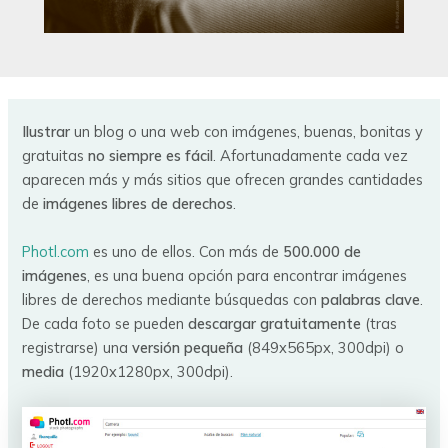
Ilustrar
un blog o una web con imágenes, buenas, bonitas y
gratuitas
no siempre es fácil
. Afortunadamente cada vez
aparecen más y más sitios que ofrecen grandes cantidades
de
imágenes libres de derechos
.
Photl.com
es uno de ellos. Con más de
500.000 de
imágenes
, es una buena opción para encontrar imágenes
libres de derechos mediante búsquedas con
palabras clave
.
De cada foto se pueden
descargar gratuitamente
(tras
registrarse) una
versión pequeña
(849x565px, 300dpi) o
media
(1920x1280px, 300dpi).