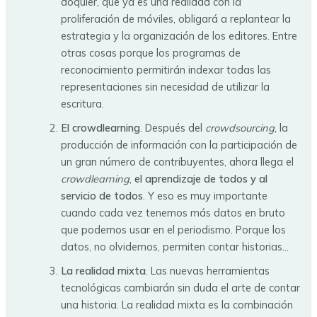
doquier, que ya es una realidad con la
proliferación de móviles, obligará a replantear la
estrategia y la organización de los editores. Entre
otras cosas porque los programas de
reconocimiento permitirán indexar todas las
representaciones sin necesidad de utilizar la
escritura.
El crowdlearning
. Después del
crowdsourcing
, la
producción de información con la participación de
un gran número de contribuyentes, ahora llega el
crowdlearning
,
el aprendizaje de todos y al
servicio de todos
. Y eso es muy importante
cuando cada vez tenemos más datos en bruto
que podemos usar en el periodismo. Porque los
datos, no olvidemos, permiten contar historias…
La realidad mixta
. Las nuevas herramientas
tecnológicas cambiarán sin duda el arte de contar
una historia. La realidad mixta es la combinación