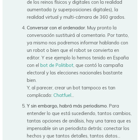
de los reinos físicos y digitales con la realidad
aumentada (y superposiciones digitales), la
realidad virtual y multi-cámara de 360 grados.
Conversar con el ordenador
. Muy pronto la
conversación sustituirá al comentario. Por tanto,
ya mismo nos podremos informar hablando con
un robot o bien que el robot se convierta en
editor. Y ese ejemplo lo hemos tenido en España
con el
bot de Politibot
, que contó la campaña
electoral y las elecciones nacionales bastante
bien.
Y, al parecer, crear un bot tampoco es tan
complicado:
Chatfuel
…
Y sin embargo, habrá más periodismo
. Para
entender lo que está sucediendo, tantos cambios,
tantas opciones de análisis, hay una tarea que es
impensable sin un periodista detrás: conectar los
hechos y que tantos detalles, tantos datos…