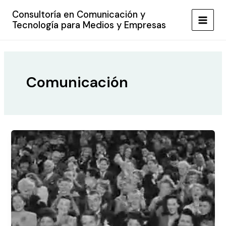
Ir
Consultoría en Comunicación y
al
Tecnología para Medios y Empresas
MAIN
contenido
MEN
Comunicación