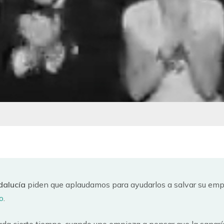
dalucía
piden que aplaudamos para ayudarlos a salvar su emp
o
.