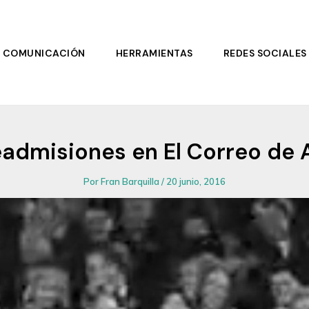
COMUNICACIÓN
HERRAMIENTAS
REDES SOCIALES
readmisiones en El Correo de 
Por
Fran Barquilla
/
20 junio, 2016