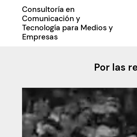
Ir
Consultoría en
al
Comunicación y
contenido
Tecnología para Medios y
Empresas
Por las 