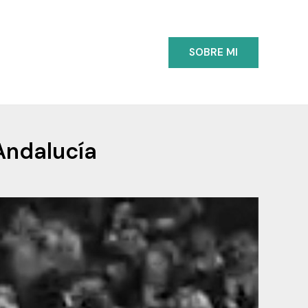
SOBRE MI
Andalucía