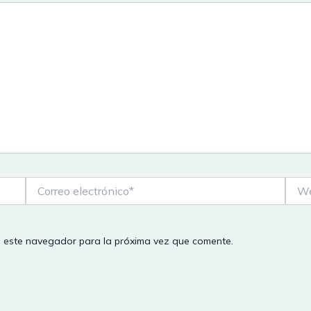
Correo
Web
electrónico*
n este navegador para la próxima vez que comente.