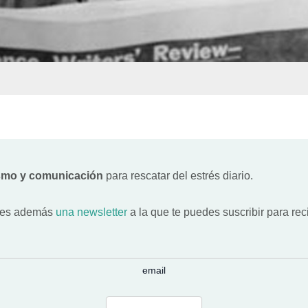
ismo y comunicación
para rescatar del estrés diario.
es además
una newsletter
a la que te puedes suscribir para rec
email