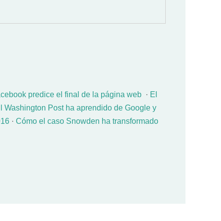
cebook predice el final de la página web
·
El
l Washington Post ha aprendido de Google y
016
·
Cómo el caso Snowden ha transformado