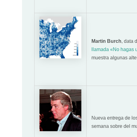
Martin Burch
, data
llamada «No hagas 
muestra algunas alte
Nueva entrega de lo
semana sobre del mu