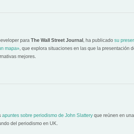
 developer para
The Wall Street Journal
, ha publicado
su prese
un mapa»
, que explora situaciones en las que la presentación
rnativas mejores.
s
apuntes sobre periodismo de John Slattery
que reúnen en una 
ndo del periodismo en UK.