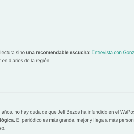
 lectura sino
una recomendable escucha
:
Entrevista con Gonz
r en diarios de la región.
s años, no hay duda de que Jeff Bezos ha infundido en el WaPo
ológica
. El periódico es más grande, mejor y llega a más perso
so.