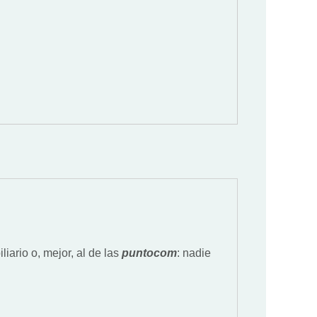
iario o, mejor, al de las
puntocom
: nadie