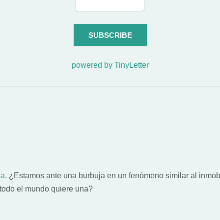
powered by TinyLetter
ia
. ¿Estamos ante una burbuja en un fenómeno similar al inmobil
 todo el mundo quiere una?