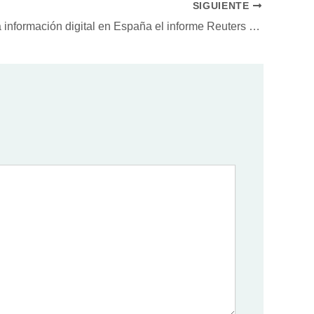
SIGUIENTE
Así refleja la información digital en España el informe Reuters 2016