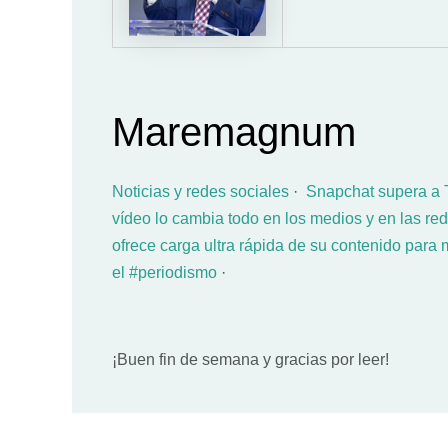
Maremagnum
Noticias y redes sociales
·
Snapchat supera a T
vídeo lo cambia todo en los medios y en las re
ofrece carga ultra rápida de su contenido para 
el #periodismo
·
¡Buen fin de semana y gracias por leer!