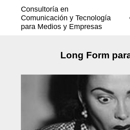
Ir
Consultoría en
al
Comunicación y Tecnología
contenido
para Medios y Empresas
Long Form para