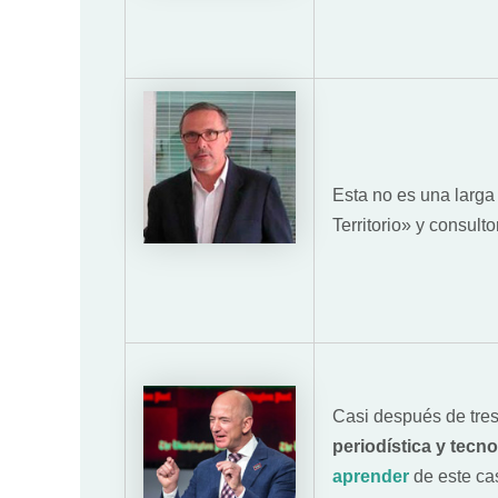
Esta no es una larga
Territorio» y consulto
Casi después de tre
periodística y tecn
aprender
de este ca