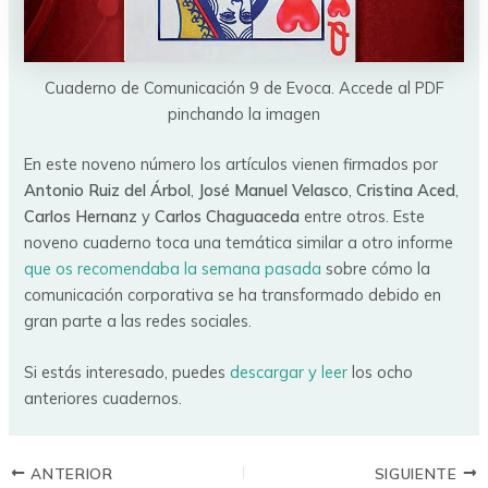
Cuaderno de Comunicación 9 de Evoca. Accede al PDF
pinchando la imagen
En este noveno número los artículos vienen firmados por
Antonio Ruiz del Árbol
,
José Manuel Velasco
,
Cristina Aced
,
Carlos Hernanz
y
Carlos Chaguaceda
entre otros. Este
noveno cuaderno toca una temática similar a otro informe
que os recomendaba la semana pasada
sobre cómo la
comunicación corporativa se ha transformado debido en
gran parte a las redes sociales.
Si estás interesado, puedes
descargar y leer
los ocho
anteriores cuadernos.
ANTERIOR
SIGUIENTE