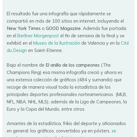
El resultado fue una infografía que rápidamente se
compartió en más de 100 sitios en internet, incluyendo el
New York Times
o
GOOD Magazine
. Además fue portada
en el
Berliner Morgenpost
el fin de semana de la final y se
exhibió en el
Museo de la Ilustración
de Valencia y en la
Cité
du Design
en Saint-Etienne.
Bajo el nombre de
El anillo de los campeones
(The
Champions Ring) esa misma infografía creció y ahora es
una extensa colección de gráficos (484 y sumando) que
recoge de manera visual toda la estadística de los
principales deportes profesionales norteamericanos (MLB,
NFL, NBA, NHL, MLS), además de la Liga de Campeones, la
Euro y la Copa del Mundo, entre otros.
Amantes de la estadística, frikis del deporte y aficionados
en general: los gráficos, convertidos ya en pósters,
se