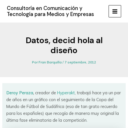
Ir
Consultoría en Comunicación y
al
Tecnología para Medios y Empresas
MAIN
contenido
MEN
Datos, decid hola al
diseño
Por
Fran Barquilla
/
7 septiembre, 2012
Deroy Peraza
,
creador de
Hyperakt
, trabajó hace ya un par
de años en un gráfico con el seguimiento de la Copa del
Mundo de Fútbol de Sudáfrica (esa de tan grato recuerdo
para los españoles) que recogía de manera muy original la
última fase eliminatoria de la competición.