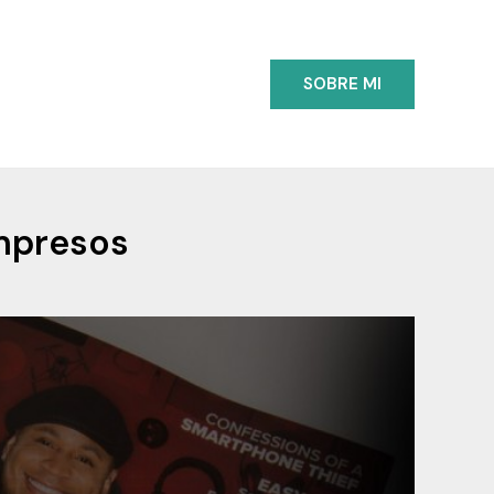
SOBRE MI
impresos