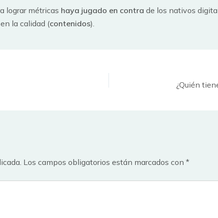
ra lograr métricas
haya jugado en contra
de los nativos digit
en la calidad (
contenidos
).
licada.
Los campos obligatorios están marcados con
*