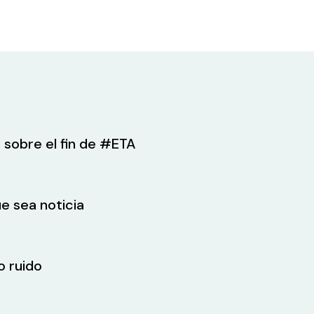
 sobre el fin de #ETA
e sea noticia
o ruido