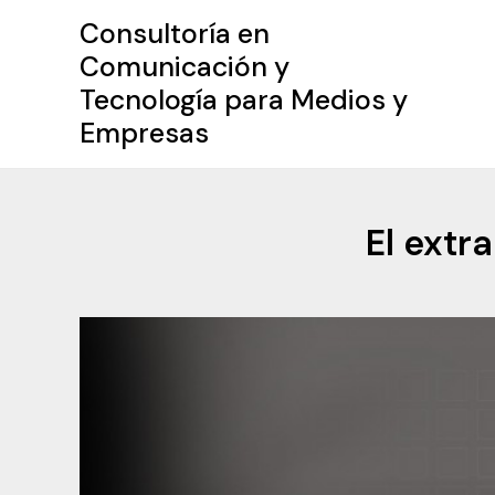
Ir
Consultoría en
al
Comunicación y
contenido
Tecnología para Medios y
Empresas
El extr