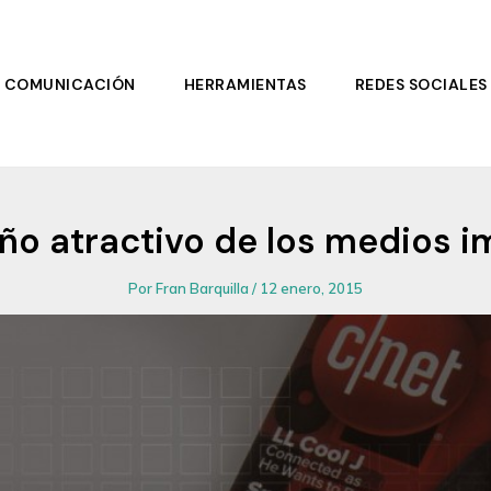
COMUNICACIÓN
HERRAMIENTAS
REDES SOCIALES
año atractivo de los medios 
Por
Fran Barquilla
/
12 enero, 2015