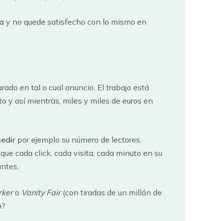
a
y no quede satisfecho con lo mismo en
do en tal o cual anuncio. El trabajo está
 y así mientras, miles y miles de euros en
medir
por ejemplo su número de lectores,
que cada click, cada visita, cada minuto en su
antes.
rker
o
Vanity Fair
(con tiradas de un millón de
n?