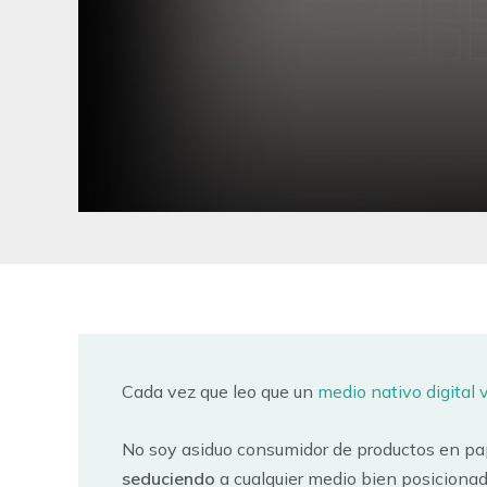
Cada vez que leo que un
medio nativo digital 
No soy asiduo consumidor de productos en pap
seduciendo
a cualquier medio bien posicionad