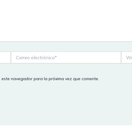
Correo
Web
electrónico*
n este navegador para la próxima vez que comente.