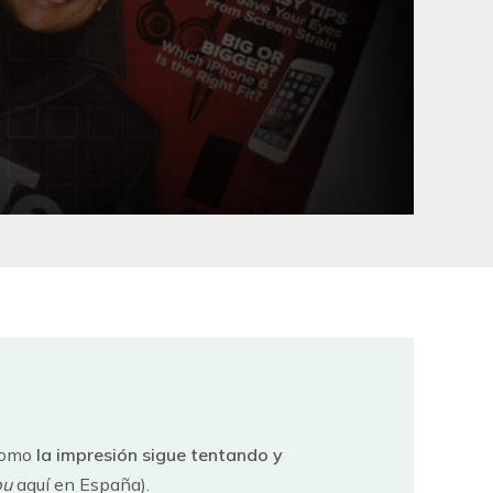
 como
la impresión sigue tentando y
bu
aquí en España).