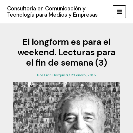
Ir
Consultoría en Comunicación y
al
Tecnología para Medios y Empresas
MAIN
contenido
MEN
El longform es para el
weekend. Lecturas para
el fin de semana (3)
Por
Fran Barquilla
/
23 enero, 2015