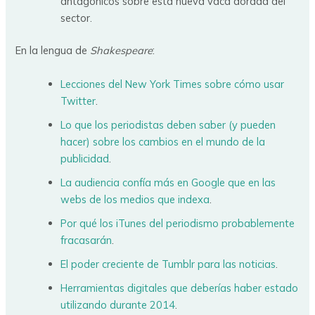
antagónicos sobre esta nueva vaca dorada del
sector.
En la lengua de
Shakespeare
:
Lecciones del New York Times sobre cómo usar
Twitter
.
Lo que los periodistas deben saber (y pueden
hacer) sobre los cambios en el mundo de la
publicidad
.
La audiencia confía más en Google que en las
webs de los medios que indexa
.
Por qué los iTunes del periodismo probablemente
fracasarán
.
El poder creciente de Tumblr para las noticias
.
Herramientas digitales que deberías haber estado
utilizando durante 2014
.