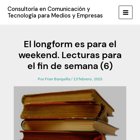
Ir
Consultoría en Comunicación y
al
Tecnología para Medios y Empresas
MAIN
contenido
MEN
El longform es para el
weekend. Lecturas para
el fin de semana (6)
Por
Fran Barquilla
/
13 febrero, 2015