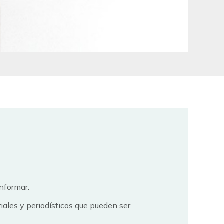
informar.
oriales y periodísticos que pueden ser