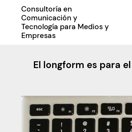
Ir
Consultoría en
al
Comunicación y
contenido
Tecnología para Medios y
Empresas
El longform es para e