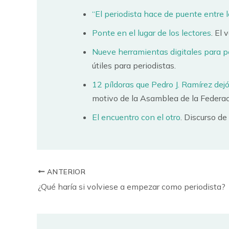
“El periodista hace de puente entre 
Ponte en el lugar de los lectores
. El 
Nueve herramientas digitales para p
útiles para periodistas.
12 píldoras que Pedro J. Ramírez dej
motivo de la Asamblea de la Federac
El encuentro con el otro
. Discurso d
ANTERIOR
¿Qué haría si volviese a empezar como periodista?