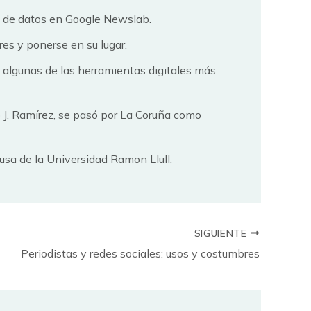
e de datos en Google Newslab.
ores y ponerse en su lugar.
 algunas de las herramientas digitales más
o J. Ramírez, se pasó por La Coruña como
usa de la Universidad Ramon Llull.
SIGUIENTE
Periodistas y redes sociales: usos y costumbres