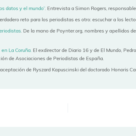
los datos y el mundo”
. Entrevista a Simon Rogers, responsabl
verdadero reto para los periodistas es otro: escuchar a los lect
eriodistas
. De la mano de Poynter.org, nombres y apellidos de
ó en La Coruña.
El exdirector de Diario 16 y de El Mundo, Pedr
ión de Asociaciones de Periodistas de España.
e aceptación de Ryszard Kapuscinski del doctorado Honoris Ca