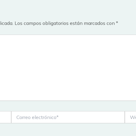
licada.
Los campos obligatorios están marcados con
*
Correo
Web
electrónico*