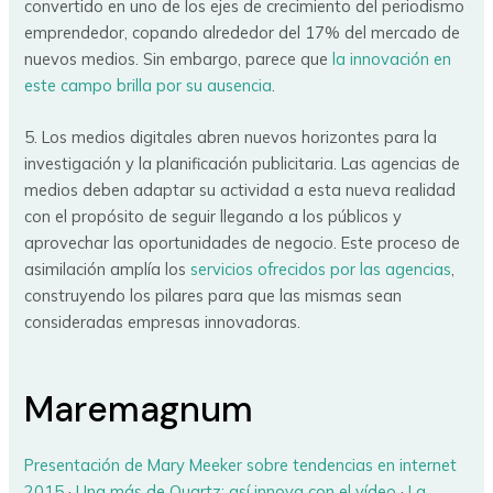
convertido en uno de los ejes de crecimiento del periodismo
emprendedor, copando alrededor del 17% del mercado de
nuevos medios. Sin embargo, parece que
la innovación en
este campo brilla por su ausencia
.
5. Los medios digitales abren nuevos horizontes para la
investigación y la planificación publicitaria. Las agencias de
medios deben adaptar su actividad a esta nueva realidad
con el propósito de seguir llegando a los públicos y
aprovechar las oportunidades de negocio. Este proceso de
asimilación amplía los
servicios ofrecidos por las agencias
,
construyendo los pilares para que las mismas sean
consideradas empresas innovadoras.
Maremagnum
Presentación de Mary Meeker sobre tendencias en internet
2015
·
Una más de Quartz: así innova con el vídeo
·
La