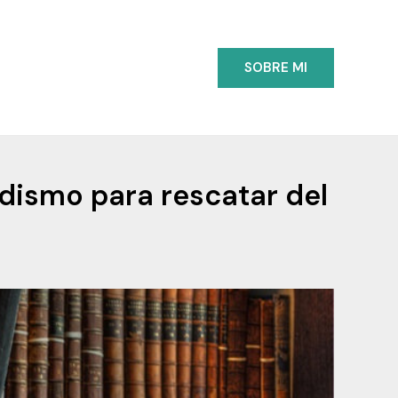
SOBRE MI
odismo para rescatar del