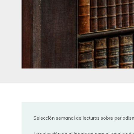
Selección semanal de lecturas sobre periodism
La selección de el longform para el weekend