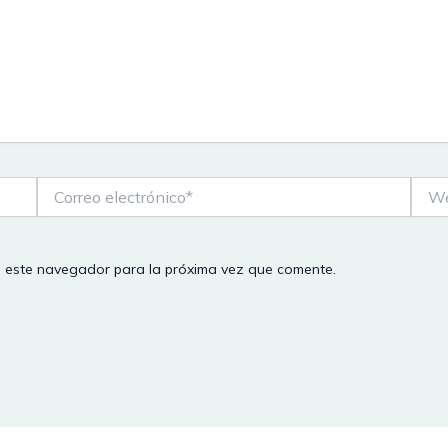
Correo
Web
electrónico*
n este navegador para la próxima vez que comente.