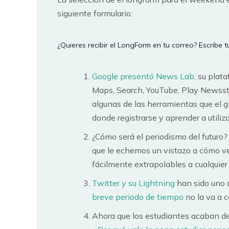
siguiente formulario:
¿Quieres recibir el LongForm en tu correo? Escribe t
Google presentó News Lab
, su plat
Maps, Search, YouTube, Play Newssta
algunas de las herramientas que el 
donde registrarse y aprender a utiliza
¿Cómo será el periodismo del futuro?
que le echemos un vistazo a cómo 
fácilmente extrapolables a cualquier 
Twitter y su Lightning
han sido uno d
breve periodo de tiempo
no la va a 
Ahora que los estudiantes acaban de