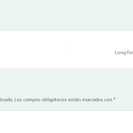
Long fo
licada.
Los campos obligatorios están marcados con
*