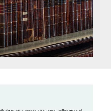
ecibirla puntualmente en tu email rellenando el