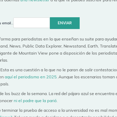
u email…
aforma para periodistas en la que enseñan su suite para ayudar
nd, News, Public Data Explorer, Newsstand, Earth, Translate
gigante de Mountain View pone a disposición de los periodis
rlas.
 Esta es una cuestión a la que no le paran de salir contestaci
ven
aquí el periodismo en 2025
. Aunque los escenarios toman 
país.
e los buzz de la semana. La red del pájaro azul se encuentra
conocer
ni el padre que la parió
.
 terminar la prueba de acceso a la universidad no es mal mo