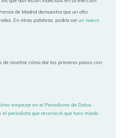
a los que aún están indecisos en su elección.
Prensa de Madrid demuestra que un alto
ales. En otras palabras, podría ser
un nuevo
 de mostrar cómo dar los primeros pasos con
ómo empezar en el Periodismo de Datos
·
 el periodista que reconoció que tuvo miedo
·