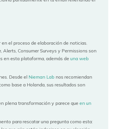
 en el proceso de elaboración de noticias.
, Alerts, Consumer Surveys y Permissions son
tas en esta plataforma, además de
una web
ones. Desde el
Nieman Lab
nos recomiendan
como base a Holanda, sus resultados son
 en plena transformación y parece que
en un
mento para rescatar una pregunta como esta: