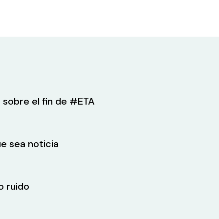
 sobre el fin de #ETA
e sea noticia
o ruido