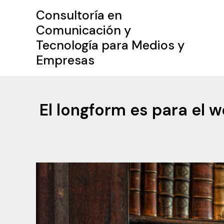
Ir
Consultoría en
al
Comunicación y
contenido
Tecnología para Medios y
Empresas
El longform es para el 