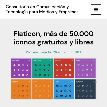
Ir
Consultoría en Comunicación y
al
Tecnología para Medios y Empresas
MAIN
contenido
MEN
Flaticon, más de 50.000
iconos gratuitos y libres
Por
Fran Barquilla
/
26 septiembre, 2014