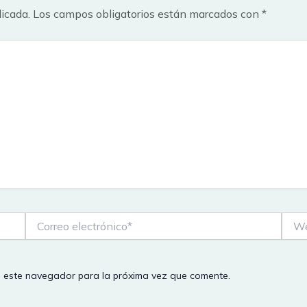
licada.
Los campos obligatorios están marcados con
*
Correo
Web
electrónico*
n este navegador para la próxima vez que comente.