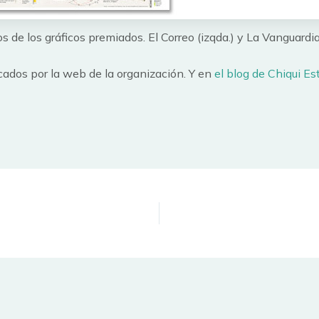
s de los gráficos premiados. El Correo (izqda.) y La Vanguardia
cados por la web de la organización. Y en
el blog de Chiqui E