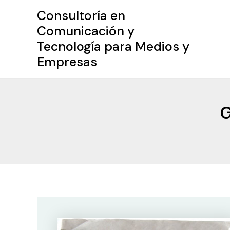
Ir
Consultoría en
al
Comunicación y
contenido
Tecnología para Medios y
Empresas
G