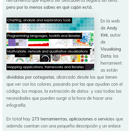
herramienta que espera ser descubierta seguirá sin serlo,
pero por lo menos sabes en qué cajón está
…
En la web
de
Andy
Kirk
, autor
de
Visualising
Data
, las
herramient
as están
divididas por categorías
, abarcado desde las que tienen
que ver con los colores, pasando por las que ayudan con el
código, los mapas, la extracción de datos y casi todas las
necesidades que pueden surgir a la hora de hacer una
infografía.
En total hay
273 herramientas, aplicaciones o servicio
s que
además cuentan con una pequeña descripción y un enlace