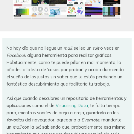
No hay día que no llegue un
mail
, se lea un
tuit
o veas en
Facebook
alguna
herramienta para realizar gráficos
.
Habitualmente, como te puede pillar en mal momento, lo
añades a la lista de
‘cosas por probar’
y acaba durmiendo
el sueño de los justos sin saber que te estás perdiendo un
fantástico descubrimiento que facilitaría tu trabajo.
Así que cuando descubres un
repositorio de herramientas y
aplicaciones
como el de
Visualising Data
, te falta tiempo
para, mientras sonríes de oreja a oreja,
guardarlo
en los
favoritos
del navegador, agregarlo a
Evernote
, mandarte
un
mail
con la
url
, sabiendo que, probablemente esa misma