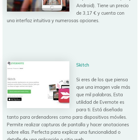
Android). Tiene un precio
de 3,17 € y cuenta con
una interfaz intuitiva y numerosas opciones.
Skitch
Si eres de los que piensa
que una imagen vale más
que mil palabras, Esta
utilidad de Evernote es
para ti. Está diseñada
tanto para ordenadores como para dispositivos móviles.
Permite realizar capturas de pantalla y hacer anotaciones
sobre ellas. Perfecta para explicar una funcionalidad o
detalle de una aplicación o sitio web.