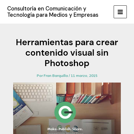
Ir
Consultoría en Comunicación y
al
Tecnología para Medios y Empresas
MAIN
contenido
MEN
Herramientas para crear
contenido visual sin
Photoshop
Por
Fran Barquilla
/
11 marzo, 2015