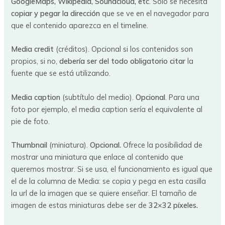
GoogleMaps, Wikipedia, Soundcloud, etc
. Solo se necesita
copiar y pegar la dirección
que se ve en el navegador para
que el contenido aparezca en el timeline.
Media credit
(créditos). Opcional si los contenidos son
propios, si no,
debería ser del todo obligatorio citar
la
fuente que se está utilizando.
Media caption
(subtítulo del medio).
Opcional
. Para una
foto por ejemplo, el media caption sería el equivalente al
pie de foto.
Thumbnail
(miniatura).
Opcional.
Ofrece la posibilidad de
mostrar una miniatura que enlace al contenido que
queremos mostrar. Si se usa, el funcionamiento es igual que
el de la columna de Media: se copia y pega en esta casilla
la url de la imagen que se quiere enseñar. El tamaño de
imagen de estas miniaturas debe ser de
32×32 píxeles.