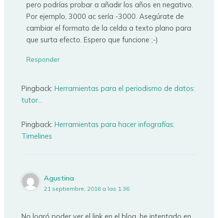
pero podrías probar a añadir los años en negativo.
Por ejemplo, 3000 ac sería -3000. Asegúrate de
cambiar el formato de la celda a texto plano para
que surta efecto. Espero que funcione ;-)
Responder
Pingback:
Herramientas para el periodismo de datos:
tutor...
Pingback:
Herramientas para hacer infografías:
Timelines
Agustina
21 septiembre, 2016 a las 1:36
No logró poder ver el link en el blog, he intentado en