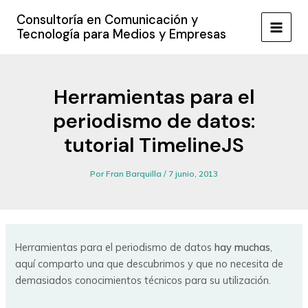
Ir
Consultoría en Comunicación y
al
Tecnología para Medios y Empresas
MAIN
contenido
MEN
Herramientas para el
periodismo de datos:
tutorial TimelineJS
Por
Fran Barquilla
/
7 junio, 2013
Herramientas para el periodismo de datos
hay muchas
,
aquí comparto una que descubrimos y que no necesita de
demasiados conocimientos técnicos para su utilización.