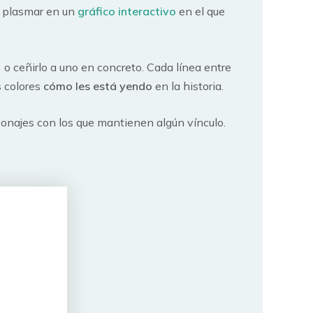
 plasmar en un
gráfico interactivo
en el que
) o ceñirlo a uno en concreto. Cada línea entre
s colores
cómo les está yendo
en la historia.
sonajes con los que mantienen algún vínculo.