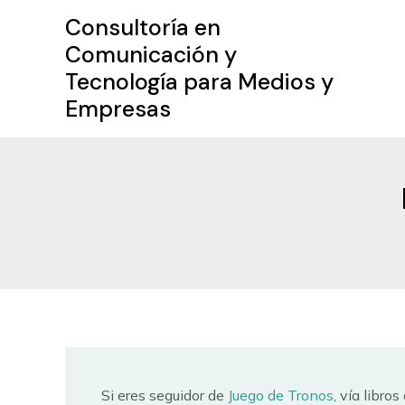
Ir
Consultoría en
al
Comunicación y
contenido
Tecnología para Medios y
Empresas
Si eres seguidor de
Juego de Tronos
, vía libro