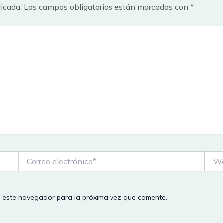
licada.
Los campos obligatorios están marcados con
*
Correo
Web
electrónico*
n este navegador para la próxima vez que comente.