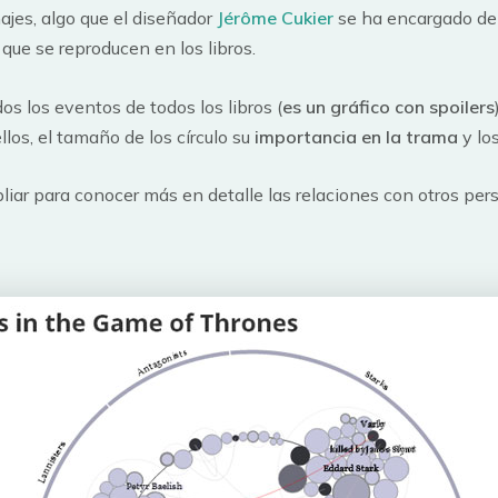
ajes, algo que el diseñador
Jérôme Cukier
se ha encargado de
ue se reproducen en los libros.
os los eventos de todos los libros (
es un gráfico con spoilers
llos, el tamaño de los círculo su
importancia en la trama
y lo
ar para conocer más en detalle las relaciones con otros per