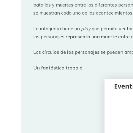
batallas y muertes entre los diferentes person
se muestran cada uno de los acontecimientos q
La infografía tiene un
play
que permite ver tod
los personajes
representa una muerte
entre e
Los
círculos de los personajes
se pueden ampli
Un
fantástico trabajo
.