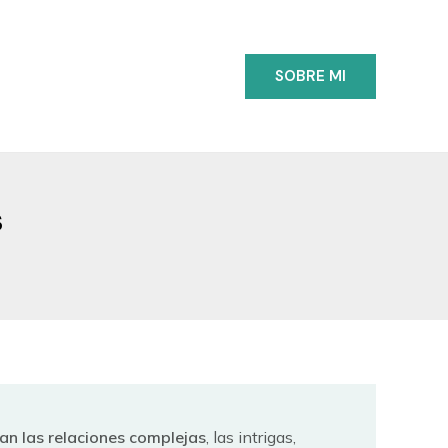
SOBRE MI
s
n las relaciones complejas
, las intrigas,