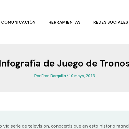
COMUNICACIÓN
HERRAMIENTAS
REDES SOCIALES
Infografía de Juego de Trono
Por
Fran Barquilla
/
10 mayo, 2013
s o vía serie de televisión, conocerás que en esta historia
manda