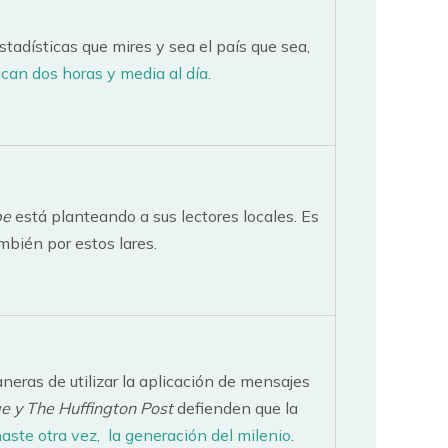
estadísticas que mires y sea el país que sea,
ican dos horas y media al día
.
be
está planteando a sus lectores locales. Es
bién por estos lares.
eras de utilizar la aplicación de mensajes
e y The Huffington Post
defienden que la
naste otra vez, la generación del milenio
.