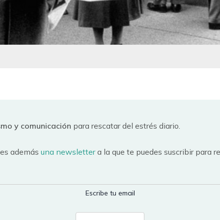
ismo y comunicación
para rescatar del estrés diario.
es además
una newsletter
a la que te puedes suscribir para r
Escribe tu email