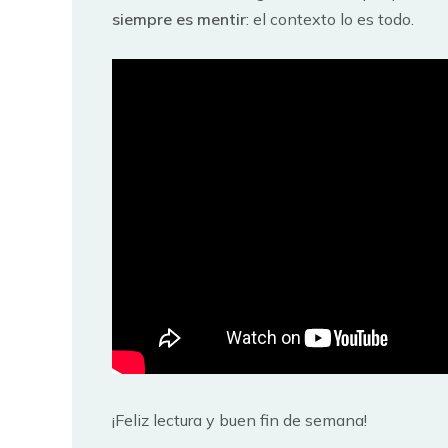
siempre es mentir
: el contexto lo es todo.
¡Feliz lectura y buen fin de semana!