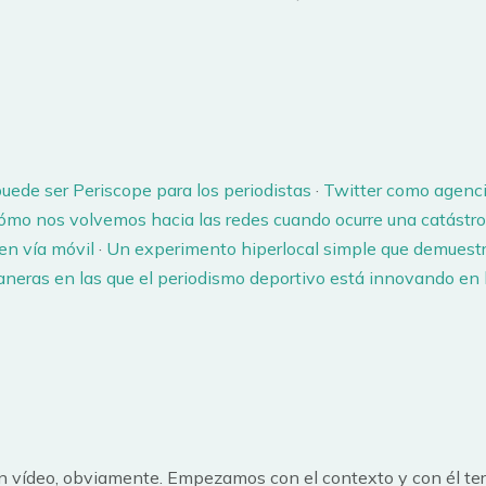
puede ser Periscope para los periodistas
·
Twitter como agenci
cómo nos volvemos hacia las redes cuando ocurre una catástro
en vía móvil
·
Un experimento hiperlocal simple que demuestr
eras en las que el periodismo deportivo está innovando en la
n vídeo, obviamente. Empezamos con el contexto y con él te