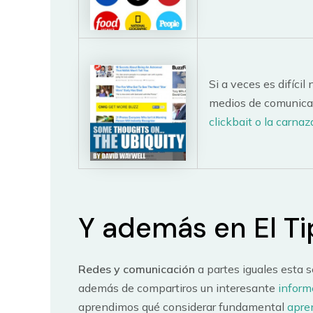
Si a veces es difícil
medios de comunicac
clickbait o la carnaza
Y además en El T
Redes y comunicación
a partes iguales esta
además de compartiros un interesante
inform
aprendimos qué considerar fundamental
apre