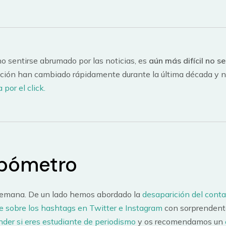
 no sentirse abrumado por las noticias, es
aún más difícil no s
ión han cambiado rápidamente durante la última década y no
 por el click.
ipómetro
 semana. De un lado hemos abordado la
desaparición del conta
e sobre los hashtags en Twitter e Instagram
con sorprendente
nder si eres estudiante de periodismo
y os recomendamos un