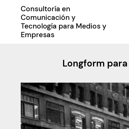
Ir
Consultoría en
al
Comunicación y
contenido
Tecnología para Medios y
Empresas
Longform para 