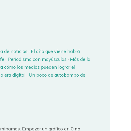
a de noticias
·
El año que viene habrá
fe
·
Periodismo con mayúsculas
·
Más de la
a cómo los medios pueden lograr el
 era digital
·
Un poco de autobombo de
rminamos: Empezar un gráfico en 0
no