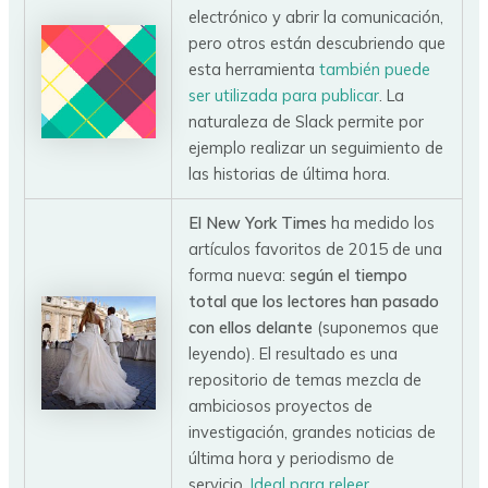
electrónico y abrir la comunicación,
pero otros están descubriendo que
esta herramienta
también puede
ser utilizada para publicar
. La
naturaleza de Slack permite por
ejemplo realizar un seguimiento de
las historias de última hora.
El New York Times
ha medido los
artículos favoritos de 2015 de una
forma nueva: s
egún el tiempo
total que los lectores han pasado
con ellos delante
(suponemos que
leyendo). El resultado es una
repositorio de temas mezcla de
ambiciosos proyectos de
investigación, grandes noticias de
última hora y periodismo de
servicio.
Ideal para releer.