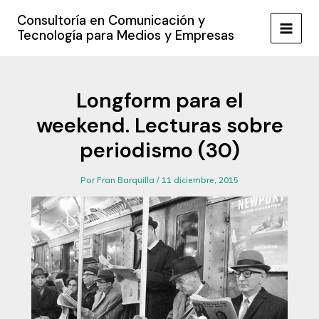
Ir
Consultoría en Comunicación y
al
Tecnología para Medios y Empresas
MAIN
contenido
MEN
Longform para el
weekend. Lecturas sobre
periodismo (30)
Por
Fran Barquilla
/
11 diciembre, 2015