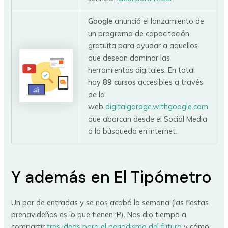
Google
anunció el lanzamiento de
un programa de capacitación
gratuita para ayudar a aquellos
que desean dominar las
herramientas digitales. En total
hay
89 cursos
accesibles a través
de la
web
digitalgarage.withgoogle.com
que abarcan desde el Social Media
a la búsqueda en internet.
Y además en El Tipómetro
Un par de entradas y se nos acabó la semana (las fiestas
prenavideñas es lo que tienen ;P). Nos dio tiempo a
compartir
tres ideas para el periodismo del futuro
y cómo