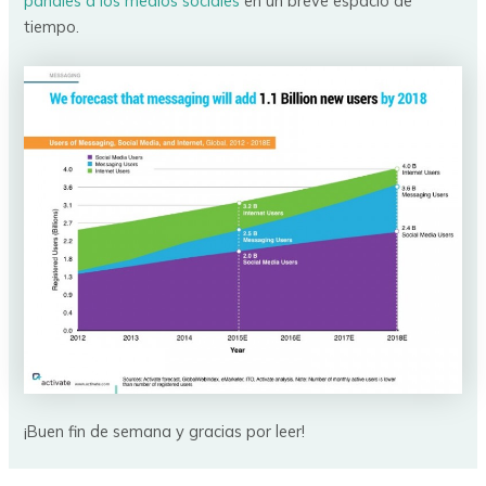
pañales a los medios sociales
en un breve espacio de
tiempo.
¡Buen fin de semana y gracias por leer!