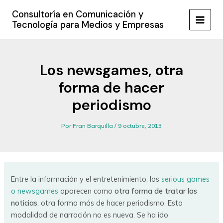
Ir
Consultoría en Comunicación y
al
Tecnología para Medios y Empresas
MAIN
contenido
MEN
Los newsgames, otra
forma de hacer
periodismo
Por
Fran Barquilla
/
9 octubre, 2013
Entre la información y el entretenimiento, los
serious games
o newsgames
aparecen como
otra forma de tratar las
noticias
, otra forma más de hacer periodismo. Esta
modalidad de narración no es nueva. Se ha ido