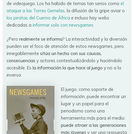
de videojuego. Los ha habido de temas tan serios como
el
ataque a las Torres Gemelas
, la difusión de la gripe aviar o
los piratas del Cuerno de África
e incluso hay webs
dedicadas a
informar solo con newsgames
.
¿Pero
realmente se informa
? La interactividad y la diversión
pueden ser el foco de atención de estos newsgames, pero
innegablemente
sitúa un hecho con sus causas,
consecuencias
y actores contextualizándolo y haciéndolo
accesible. Es
la información la que hace al juego
y no a la
inversa.
El juego, como soporte de
información, puede encontrar un
lugar y un papel para el
periodismo como una
herramienta más para el medio:
puede atraer a las generaciones
más jóvenes
y ser una respuesta