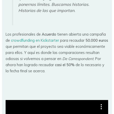
ponernos límites. Buscamos historias.
Historias de las que importan.
Los profesionales de
Acuerdo
tienen abierta una campaña
de
crowdfunding en Kickstarter
para recaudar
50.000 euros
que permitan que el proyecto sea viable económicamente
para ellos. Y aquí es donde las comparaciones resultan
odiosas si volvemos a pensar en
De Correspondent
. Por
ahora han logrado recaudar
casi el 50%
de lo necesario y
la fecha final se acerca.