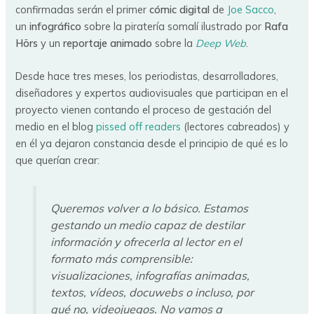
confirmadas serán el primer
cómic digital
de
Joe Sacco
,
un
infográfico
sobre la piratería somalí ilustrado por
Rafa
Hörs
y un
reportaje animado
sobre la
Deep Web
.
Desde hace tres meses, los periodistas, desarrolladores,
diseñadores y expertos audiovisuales que participan en el
proyecto vienen contando el proceso de gestación del
medio en el blog
pissed off readers
(lectores cabreados) y
en él ya dejaron constancia desde el principio de qué es lo
que querían crear:
Queremos volver a lo básico. Estamos
gestando un medio capaz de destilar
información y ofrecerla al lector en el
formato más comprensible:
visualizaciones, infografías animadas,
textos, vídeos, docuwebs o incluso, por
qué no, videojuegos. No vamos a