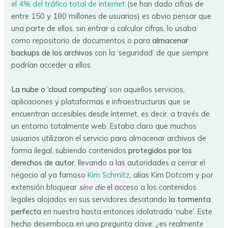
el 4% del tráfico total de internet
(se han dado cifras de
entre 150 y 180 millones de usuarios) es obvio pensar que
una parte de ellos, sin entrar a calcular cifras, lo usaba
como repositorio de documentos o para
almacenar
backups de los archivos
con la ‘seguridad’ de que siempre
podrían acceder a ellos.
La nube o ‘cloud computing’
son aquellos servicios,
aplicaciones y plataformas e infraestructuras que se
encuentran accesibles desde Internet, es decir, a través de
un entorno totalmente web. Estaba claro que muchos
usuarios utilizaron el servicio para almacenar archivos de
forma ilegal, subiendo contenidos
protegidos por los
derechos de autor
, llevando a las autoridades a cerrar el
negocio al ya famoso
Kim Schmitz
, alias Kim Dotcom y por
extensión bloquear
sine die
el acceso a los contenidos
legales alojados en sus servidores desatando
la tormenta
perfecta
en nuestra hasta entonces idolatrada ‘nube’. Este
hecho desemboca en una pregunta clave: ¿es realmente