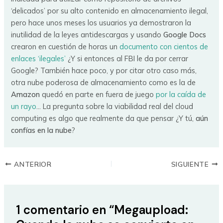
‘delicados’ por su alto contenido en almacenamiento ilegal,
pero hace unos meses los usuarios ya demostraron la
inutilidad de la leyes antidescargas y usando
Google Docs
crearon en cuestión de horas un
documento con cientos de
enlaces ‘ilegales’
¿Y si entonces al FBI le da por cerrar
Google? También hace poco, y por citar otro caso más,
otra nube poderosa de almacenamiento como es la de
Amazon
quedó en parte en fuera de juego
por la caída de
un rayo
… La pregunta sobre la viabilidad real del cloud
computing es algo que realmente da que pensar ¿Y tú,
aún
confías en la nube
?
ANTERIOR
SIGUIENTE
1 comentario en “Megaupload: