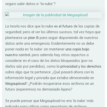
seguro subir datos a “la nube”?
La teoría nos dice que la nube
es el futuro
de las copias de
seguridad, pero al ver los últimos sucesos, tal vez haya que
plantearse un
plan B
para seguir disponiendo de nuestros
datos ante una emergencia. Evidentemente no se debe
poner nada en ‘la nube’ sin mantener
una copia bajo
nuestro control
, pero además hay otros aspectos a
considerar en el caso de los datos bloqueados (por no
darlos aún por perdidos), como la
privacidad y los derechos
sobre algo que te pertenece. ¿Qué pasará ahora con la
información legal y privada que estaba almacenada en
Megaupload
? ¿Podrán recuperarse esos archivos en un
futuro (esperemos) no demasiado lejano?
Se puede pensar que Megaupload no era ‘la nube’ más
indicada para utilizar como repositorio de archivos