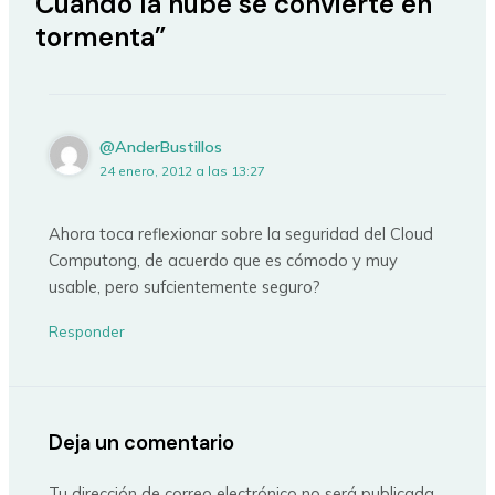
Cuando la nube se convierte en
tormenta”
@AnderBustillos
24 enero, 2012 a las 13:27
Ahora toca reflexionar sobre la seguridad del Cloud
Computong, de acuerdo que es cómodo y muy
usable, pero sufcientemente seguro?
Responder
Deja un comentario
Tu dirección de correo electrónico no será publicada.