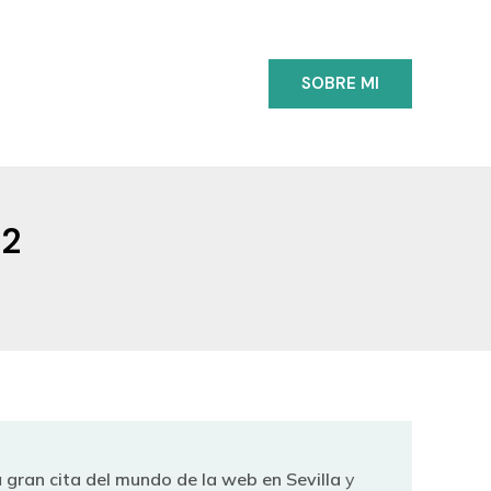
SOBRE MI
12
a
gran cita del mundo de la web en Sevilla
y