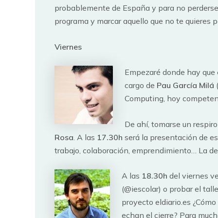
probablemente de España y para no perderse a
programa y marcar aquello que no te quieres p
Viernes
Empezaré donde hay que e
cargo de
Pau García Milá
(
Computing, hoy competenci
De ahí, tomarse un respiro
Rosa
. A las
17.30h
será la presentación de 
trabajo, colaboración, emprendimiento… La de
A las
18.30h
del viernes ve
(@iescolar) o probar el tall
proyecto eldiario.es ¿Cómo
echan el cierre? Para much