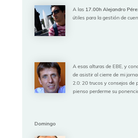
A las
17.00h
Alejandro Pér
útiles para la gestión de cu
A esas alturas de EBE, y con
de asistir al cierre de mi jor
2.0: 20 trucos y consejos de 
pienso perderme su ponencia 
Domingo