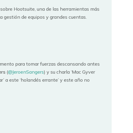
sobre Hootsuite, una de las herramientas más
la gestión de equipos y grandes cuentas.
 momento para tomar fuerzas descansando antes
ers
(
@JeroenSangers
) y su charla ‘Mac Gyver
ar’ a este ‘holandés errante’ y este año no