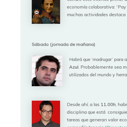
economía colaborativa: “Pay i
muchas actividades destaca 
Sábado (jornada de mañana)
Habrá que ‘madrugar’ para as
Azul
. Probablemente sea me
utilizados del mundo y her
Desde ahí, a las
11.00h
, hab
disciplina que está consigu
tareas que generan valor eco