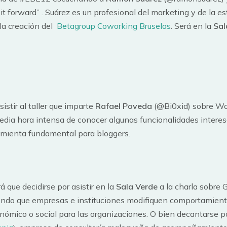
t forward” . Suárez es un profesional del marketing y de la es
la creación del
Betagroup Coworking Bruselas
. Será en la
Sal
istir al taller que imparte
Rafael Poveda
(@Bi0xid) sobre Wo
dia hora intensa de conocer algunas funcionalidades intere
ramienta fundamental para bloggers.
rá que decidirse por asistir en la
Sala Verde
a la charla sobre 
iendo que empresas e instituciones modifiquen comportamient
nómico o social para las organizaciones. O bien decantarse p