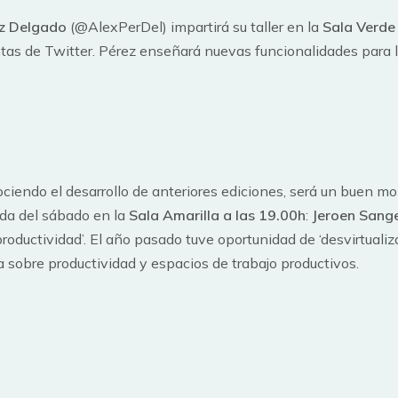
ez Delgado
(@AlexPerDel) impartirá su taller en la
Sala Verde
entas de Twitter. Pérez enseñará nuevas funcionalidades para 
ociendo el desarrollo de anteriores ediciones, será un buen
nada del sábado en la
Sala Amarilla a las 19.00h
:
Jeroen Sang
productividad’. El año pasado tuve oportunidad de ‘desvirtualiz
sobre productividad y espacios de trabajo productivos.