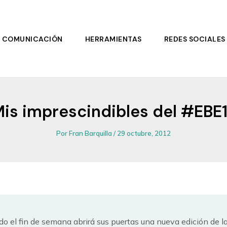
COMUNICACIÓN
HERRAMIENTAS
REDES SOCIALES
is imprescindibles del #EBE
Por
Fran Barquilla
/
29 octubre, 2012
do el fin de semana abrirá sus puertas una nueva edición de l