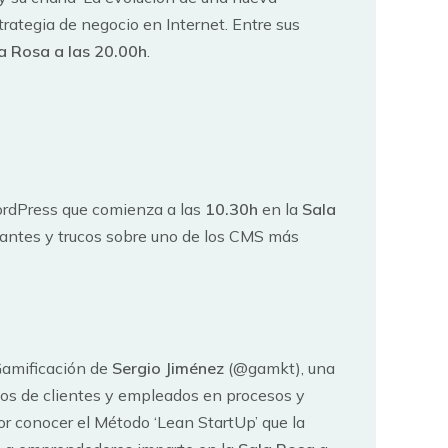
trategia de negocio en Internet. Entre sus
a Rosa a las 20.00h
.
rdPress que comienza a las
10.30h
en la
Sala
santes y trucos sobre uno de los CMS más
Gamificación de
Sergio Jiménez
(@gamkt), una
os de clientes y empleados en procesos y
or conocer el Método ‘Lean StartUp’ que la