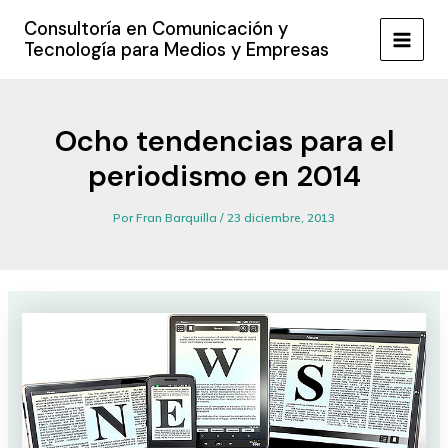
Ir
Consultoría en Comunicación y
al
Tecnología para Medios y Empresas
MAIN
contenido
MEN
Ocho tendencias para el
periodismo en 2014
Por
Fran Barquilla
/
23 diciembre, 2013