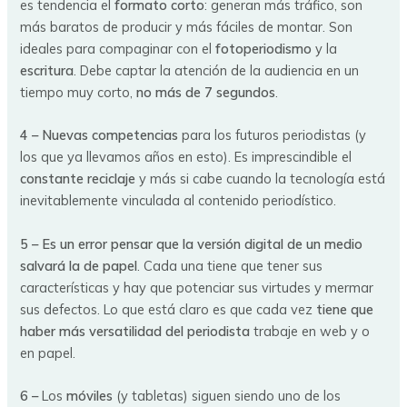
es tendencia el
formato corto
: generan más tráfico, son
más baratos de producir y más fáciles de montar. Son
ideales para compaginar con el
fotoperiodismo
y la
escritura
. Debe captar la atención de la audiencia en un
tiempo muy corto,
no más de 7 segundos
.
4 –
Nuevas competencias
para los futuros periodistas (y
los que ya llevamos años en esto). Es imprescindible el
constante reciclaje
y más si cabe cuando la tecnología está
inevitablemente vinculada al contenido periodístico.
5 –
Es un error pensar que la versión digital de un medio
salvará la de papel
. Cada una tiene que tener sus
características y hay que potenciar sus virtudes y mermar
sus defectos. Lo que está claro es que cada vez
tiene que
haber más versatilidad del periodista
trabaje en web y o
en papel.
6 –
Los
móviles
(y tabletas) siguen siendo uno de los