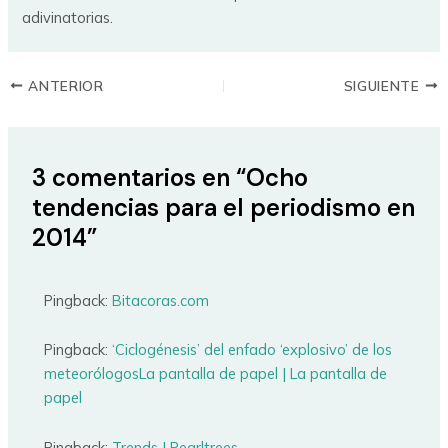
adivinatorias.
ANTERIOR
SIGUIENTE
3 comentarios en “Ocho
tendencias para el periodismo en
2014”
Pingback:
Bitacoras.com
Pingback:
‘Ciclogénesis’ del enfado ‘explosivo’ de los
meteorólogosLa pantalla de papel | La pantalla de
papel
Pingback:
Trends | Pearltrees