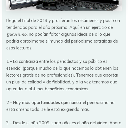
Llega el final de 2013 y proliferan los resúmenes y post con
tendencias para el año próximo. Aquí, en un ejercicio de
‘gurusismo’
, no podían faltar
algunas ideas
de a lo que
podría aproximarse el mundo del periodismo extraídas de
esas lecturas:
1 –
La
confianza
entre los periodistas y su público es
esencial (porque mucho de lo que hacemos lo obtienen los
lectores gratis de no profesionales). Tenemos que
aportar
un plus
, de
calidad
y de
fiabilidad
, y a la vez tenemos que
aprender a obtener
beneficios económicos
.
2 –
Hay
más oportunidades que nunca
: el periodismo no
está amenazado, se le está exigiendo más.
3 –
Desde el año 2009, cada año, es
el año del vídeo
. Ahora