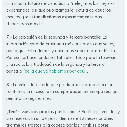
caminos al
futuro
del periodismo. Y elegimos las mejores
experiencias, así que priorizamos la lectura de aquellos
medios que están
diseñados específicamente
para
dispositivos móviles.
7 –
La explosión de la
segunda y tercera pantalla
. La
información está determinada más que por lo que se ve,
por lo que entendemos y queremos saber a partir de ella.
Por eso se hace fundamental, sobre todo para la televisión
y la radio, la introducción de la segunda y la tercera
pantalla (
de la que ya hablamos por aquí
).
8 –
La velocidad con la que producimos noticias hace que
también sea necesaria la
comprobación en tiempo real
que
permita corregir errores.
¿Tenéis vuestras propias predicciones?
Serán bienvenidas y
si conserváis la url del post, dentro de
12 meses
podréis
tirarme los trastos a la cabeza por las horribles dotes