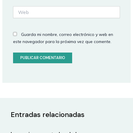
Web
Guarda mi nombre, correo electrónico y web en
este navegador para la próxima vez que comente.
Entradas relacionadas