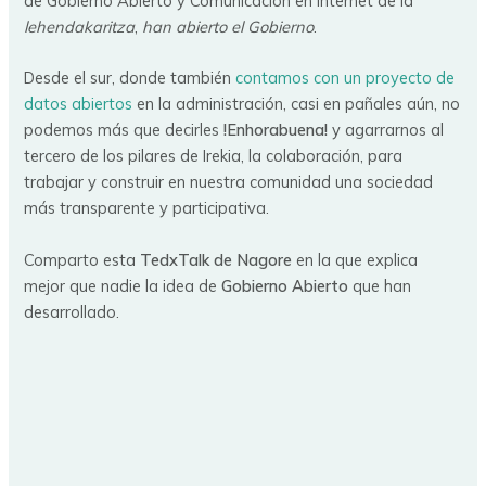
de Gobierno Abierto y Comunicación en Internet de la
lehendakaritza
,
han abierto el Gobierno
.
Desde el sur, donde también
contamos con un proyecto de
datos abiertos
en la administración, casi en pañales aún, no
podemos más que decirles
!Enhorabuena!
y agarrarnos al
tercero de los pilares de Irekia, la colaboración, para
trabajar y construir en nuestra comunidad una sociedad
más transparente y participativa.
Comparto esta
TedxTalk de Nagore
en la que explica
mejor que nadie la idea de
Gobierno Abierto
que han
desarrollado.