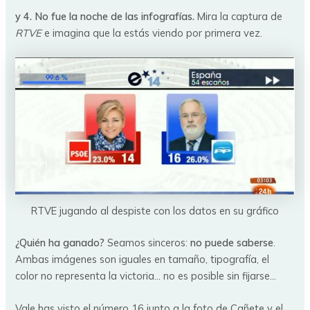
y 4. No fue la noche de las infografías.
Mira la captura de
RTVE
e imagina que la estás viendo por primera vez.
RTVE jugando al despiste con los datos en su gráfico
¿Quién ha ganado?
Seamos sinceros:
no puede saberse
.
Ambas imágenes son iguales en tamaño, tipografía, el
color no representa la victoria… no es posible sin fijarse…
Vale has visto el número 16 junto a la foto de Cañete y el