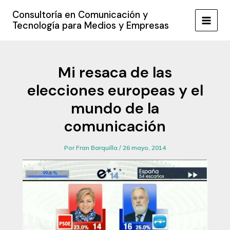
Ir
Consultoría en Comunicación y
al
Tecnología para Medios y Empresas
MAIN
contenido
MEN
Mi resaca de las
elecciones europeas y el
mundo de la
comunicación
Por
Fran Barquilla
/
26 mayo, 2014