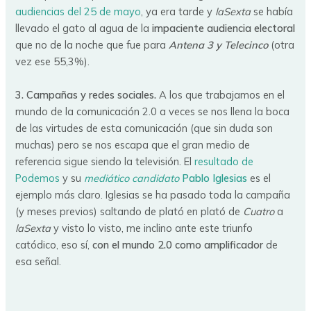
audiencias del 25 de mayo
, ya era tarde y
laSexta
se había
llevado el gato al agua de la
impaciente audiencia electoral
que no de la noche que fue para
Antena 3 y Telecinco
(otra
vez ese 55,3%).
3. Campañas y redes sociales.
A los que trabajamos en el
mundo de la comunicación 2.0 a veces se nos llena la boca
de las virtudes de esta comunicación (que sin duda son
muchas) pero se nos escapa que el gran medio de
referencia sigue siendo la televisión. El
resultado de
Podemos
y su
mediático candidato
Pablo Iglesias
es el
ejemplo más claro. Iglesias se ha pasado toda la campaña
(y meses previos) saltando de plató en plató de
Cuatro
a
laSexta
y visto lo visto, me inclino ante este triunfo
catódico, eso sí,
con el mundo 2.0 como amplificador
de
esa señal.