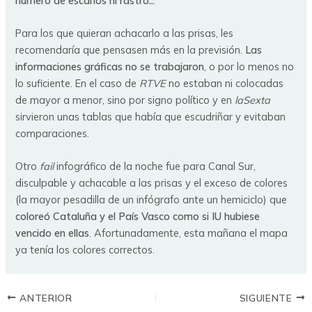
número de escaños ni rastro..
.
Para los que quieran achacarlo a las prisas, les
recomendaría que pensasen más en la previsión.
Las
informaciones gráficas no se trabajaron
, o por lo menos no
lo suficiente. En el caso de
RTVE
no estaban ni colocadas
de mayor a menor, sino por signo político y en
laSexta
sirvieron unas tablas que había que escudriñar y evitaban
comparaciones.
Otro
fail
infográfico de la noche fue para Canal Sur,
disculpable y achacable a las prisas y el exceso de colores
(la mayor pesadilla de un infógrafo ante un hemiciclo) que
coloreó Cataluña y el País Vasco como si IU hubiese
vencido en ellas
. Afortunadamente, esta mañana el mapa
ya tenía los colores correctos.
ANTERIOR
SIGUIENTE