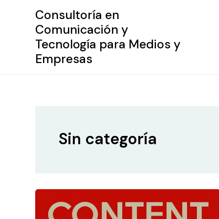
Ir
Consultoría en
al
Comunicación y
contenido
Tecnología para Medios y
Empresas
Sin categoría