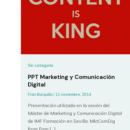
Sin categoría
PPT Marketing y Comunicación
Digital
Fran Barquilla
/
11 noviembre, 2014
Presentación utilizada en la sesión del
Máster de Marketing y Comunicación Digital
de IMF Formación en Sevilla. MktComDig
from Fran […]