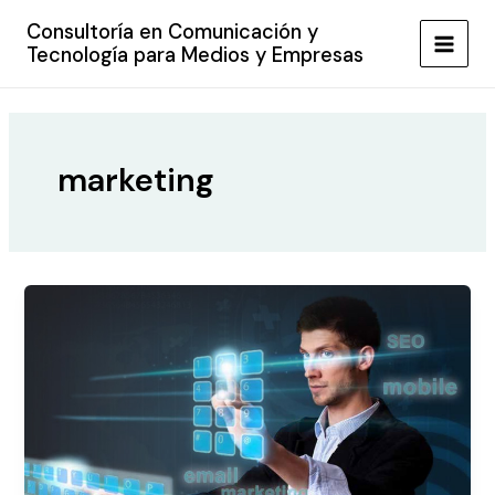
Ir
Consultoría en Comunicación y
al
Tecnología para Medios y Empresas
MAIN
contenido
MEN
marketing