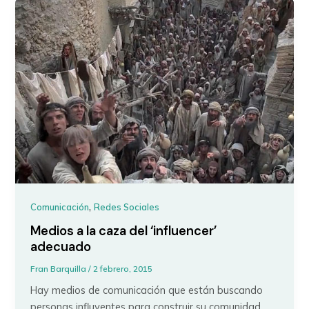
,
Comunicación
Redes Sociales
Medios a la caza del ‘influencer’
adecuado
Fran Barquilla
/
2 febrero, 2015
Hay medios de comunicación que están buscando
personas influyentes para construir su comunidad