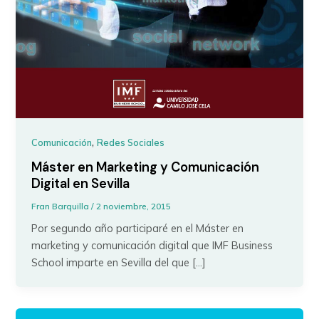
,
Comunicación
Redes Sociales
Máster en Marketing y Comunicación
Digital en Sevilla
Fran Barquilla
/
2 noviembre, 2015
Por segundo año participaré en el Máster en
marketing y comunicación digital que IMF Business
School imparte en Sevilla del que […]