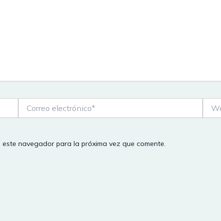
Correo
Web
electrónico*
n este navegador para la próxima vez que comente.