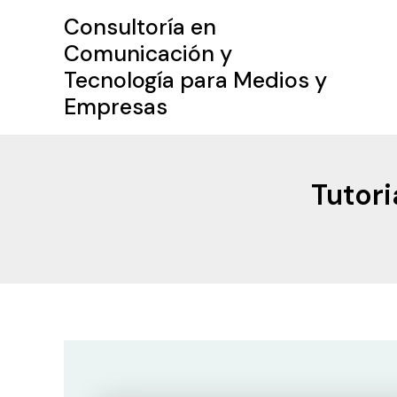
Ir
Consultoría en
al
Comunicación y
contenido
Tecnología para Medios y
Empresas
Tutori