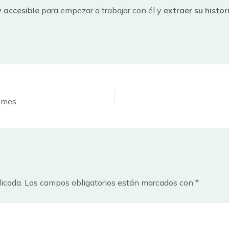
 accesible
para empezar a trabajar con él y
extraer su histor
Times
licada.
Los campos obligatorios están marcados con
*