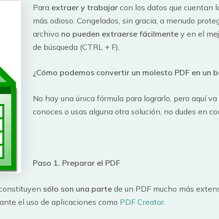
Para
extraer y trabajar
con los datos que cuentan la
más odioso. Congelados, sin gracia, a menudo proteg
archivo
no pueden extraerse fácilmente
y en el mej
de búsqueda (CTRL + F).
¿Cómo podemos convertir un molesto PDF en un bo
No hay una única fórmula para lograrlo, pero aquí va
conoces o usas alguna otra solución, no dudes en co
Paso 1. Preparar el PDF
 constituyen
sólo son una parte
de un PDF mucho más extenso
diante el uso de aplicaciones como
PDF Creator
.