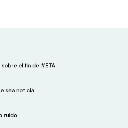
 sobre el fin de #ETA
e sea noticia
o ruido