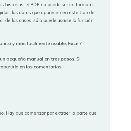
s historias, el
PDF
no puede ser un formato
idos, los datos que aparecen en este tipo de
or de los casos, sólo puede usarse la función
nito y más fácilmente usable, Excel?
un pequeño manual en tres pasos
. Si
mpartirla
en los comentarios
.
. Hay que comenzar por extraer la parte que