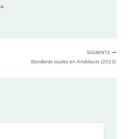
ia
.
SIGUIENTE
Banderas azules en Andalucía (2013)