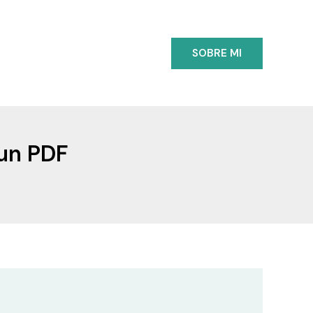
SOBRE MI
 un PDF