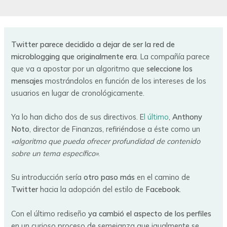
Twitter parece decidido a dejar de ser la red de
microblogging que originalmente era
. La compañía parece
que va a apostar por un algoritmo que
seleccione los
mensajes
mostrándolos en función de los intereses de los
usuarios en lugar de cronológicamente.
Ya lo han dicho dos de sus directivos. E
l último
,
Anthony
Noto
, director de Finanzas, refiriéndose a éste como un
«algoritmo que pueda ofrecer profundidad de contenido
sobre un tema específico»
.
Su introducción sería
otro paso más
en el camino de
Twitter
hacia la adopción del estilo de
Facebook
.
Con el último rediseño
ya cambió el aspecto de los perfiles
en un curioso proceso de semejanza que igualmente se