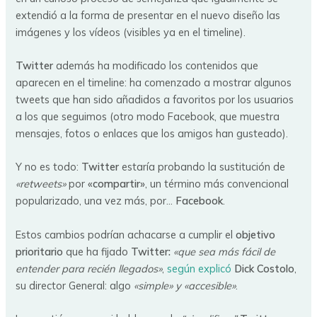
extendió a la forma de presentar en el nuevo diseño las
imágenes y los vídeos (visibles ya en el timeline).
Twitter
además ha modificado los contenidos que
aparecen en el timeline: ha comenzado a mostrar algunos
tweets que han sido añadidos a favoritos por los usuarios
a los que seguimos (otro modo Facebook, que muestra
mensajes, fotos o enlaces que los amigos han gusteado).
Y no es todo:
Twitter
estaría probando la sustitución de
«retweets»
por
«compartir»
, un término más convencional
popularizado, una vez más, por…
Facebook
.
Estos cambios podrían achacarse a cumplir el
objetivo
prioritario
que ha fijado
Twitter:
«que sea más fácil de
entender para recién llegados»
,
según explicó
Dick Costolo
,
su director General: algo
«simple» y «accesible»
.