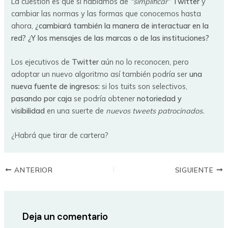
La cuestión es que si hablamos de
“simplificar”
Twitter
y
cambiar las normas y las formas que conocemos hasta
ahora,
¿cambiará también la manera de interactuar en la
red? ¿Y los mensajes de las marcas o de las instituciones?
Los ejecutivos de
Twitter
aún no lo reconocen, pero
adoptar un nuevo algoritmo así también podría ser
una
nueva fuente de ingresos:
si los tuits son selectivos,
pasando por caja
se podría obtener
notoriedad y
visibilidad
en una suerte de
nuevos tweets patrocinados.
¿Habrá que tirar de cartera?
ANTERIOR
SIGUIENTE
Deja un comentario