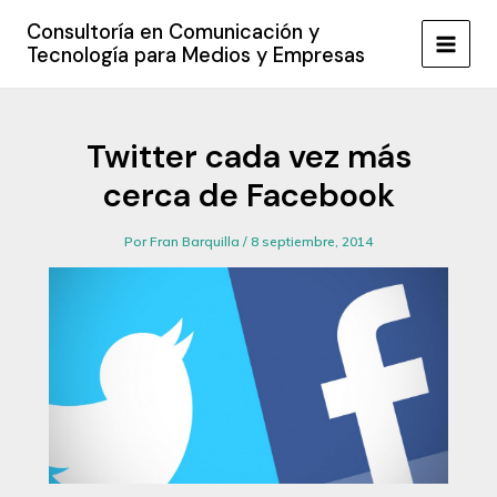
Ir
Consultoría en Comunicación y
al
Tecnología para Medios y Empresas
MAIN
contenido
MEN
Twitter cada vez más
cerca de Facebook
Por
Fran Barquilla
/
8 septiembre, 2014