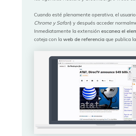
Cuando esté plenamente operativa, el usuario
Chrome y Safari
) y después acceder normalment
Inmediatamente la extensión
escanea el ele
coteja con la
web de referencia
que publica la