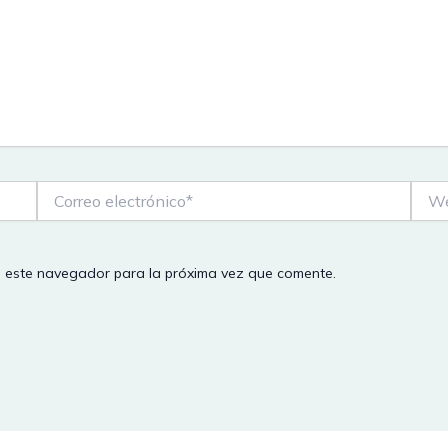
Correo
Web
electrónico*
n este navegador para la próxima vez que comente.