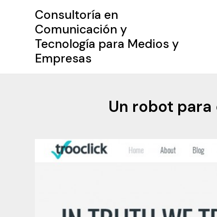
Ir
Consultoría en
al
Comunicación y
contenido
Tecnología para Medios y
Empresas
Un robot para 