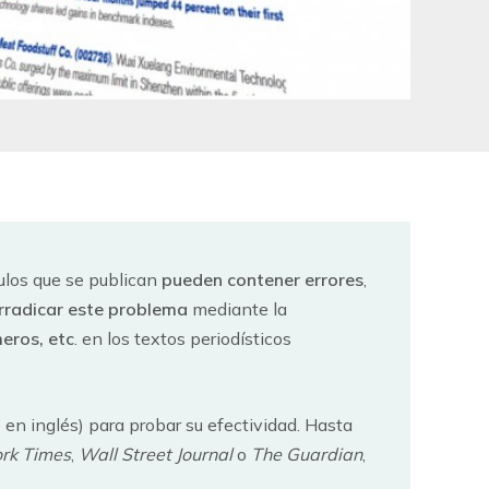
culos que se publican
pueden contener errores
,
rradicar este problema
mediante la
meros, etc
. en los textos periodísticos
 en inglés) para probar su efectividad. Hasta
rk Times
,
Wall Street Journal
o
The Guardian
,