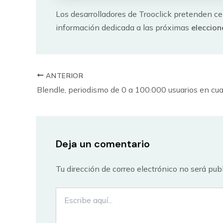
Los desarrolladores de Trooclick pretenden c
información dedicada a las próximas
eleccion
ANTERIOR
Blendle, periodismo de 0 a 100.000 usuarios en cu
Deja un comentario
Tu dirección de correo electrónico no será pub
Escribe
aquí...