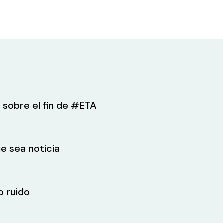
 sobre el fin de #ETA
e sea noticia
o ruido