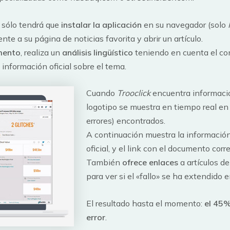
 sólo tendrá que
instalar la aplicación
en su navegador (solo
e a su página de noticias favorita y abrir un artículo.
mento
, realiza un
análisis lingüístico
teniendo en cuenta el co
 información oficial sobre el tema.
Cuando
Trooclick
encuentra información
logotipo se muestra en tiempo real en 
errores) encontrados.
A continuación muestra la información 
oficial, y el link con el documento cor
También
ofrece enlaces
a artículos de
para ver si el «fallo» se ha extendido e
El resultado hasta el momento:
el 45%
error
.