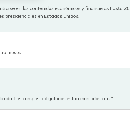
entrarse en los contenidos económicos y financieros
hasta 2
es presidenciales en Estados Unidos
.
atro meses
licada.
Los campos obligatorios están marcados con
*