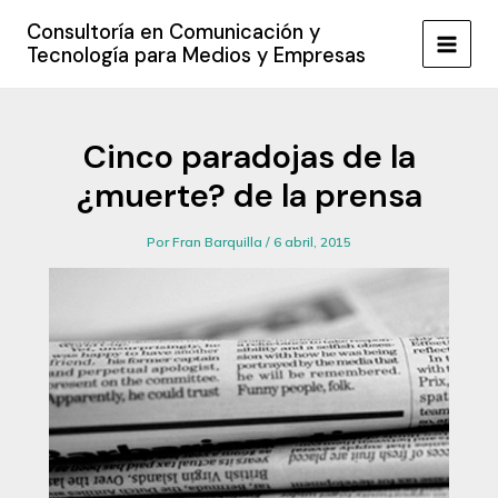
Ir
Consultoría en Comunicación y
al
Tecnología para Medios y Empresas
MAIN
contenido
MEN
Cinco paradojas de la
¿muerte? de la prensa
Por
Fran Barquilla
/
6 abril, 2015