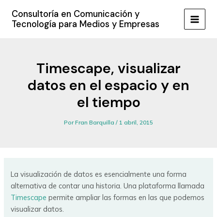
Ir
Consultoría en Comunicación y
al
Tecnología para Medios y Empresas
MAIN
contenido
MEN
Timescape, visualizar
datos en el espacio y en
el tiempo
Por
Fran Barquilla
/
1 abril, 2015
La visualización de datos es esencialmente una forma
alternativa de contar una historia. Una plataforma llamada
Timescape
permite ampliar las formas en las que podemos
visualizar datos.