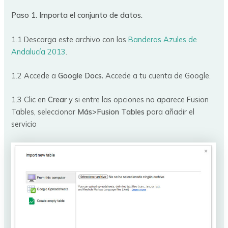
Paso 1. Importa el conjunto de datos.
1.1 Descarga este archivo con las
Banderas Azules de
Andalucía 2013
.
1.2 Accede a
Google Docs.
Accede a tu cuenta de Google.
1.3 Clic en
Crear
y si entre las opciones no aparece Fusion
Tables, seleccionar
Más>Fusion Tables
para añadir el
servicio