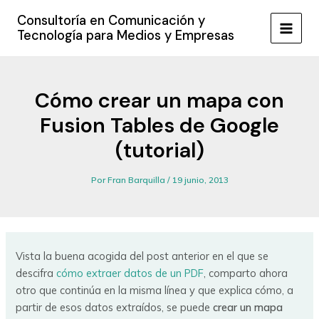
Ir
Consultoría en Comunicación y
al
Tecnología para Medios y Empresas
MAIN
contenido
MEN
Cómo crear un mapa con
Fusion Tables de Google
(tutorial)
Por
Fran Barquilla
/
19 junio, 2013
Vista la buena acogida del post anterior en el que se
descifra
cómo extraer datos de un PDF
, comparto ahora
otro que continúa en la misma línea y que explica cómo, a
partir de esos datos extraídos, se puede
crear un mapa