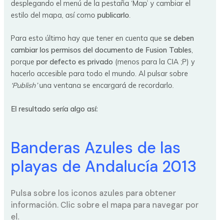
desplegando el menú de la pestaña ‘Map’ y cambiar el
estilo del mapa, así como
publicarlo
.
Para esto último hay que tener en cuenta que
se deben
cambiar los permisos del documento de Fusion Tables
,
porque
por defecto es privado
(menos para la CIA ;P) y
hacerlo accesible para todo el mundo. Al pulsar sobre
‘Publish’
una ventana se encargará de recordarlo.
El resultado sería algo así:
Banderas Azules de las
playas de Andalucía 2013
Pulsa sobre los iconos azules para obtener
información. Clic sobre el mapa para navegar por
el.