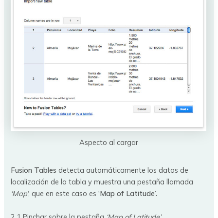
Aspecto al cargar
Fusion Tables
detecta automáticamente los datos de
localización de la tabla y muestra una pestaña llamada
‘Map’
, que en este caso es
‘Map of Latitude’.
2.1 Pinchar sobre la pestaña
‘Map of Latitude’.