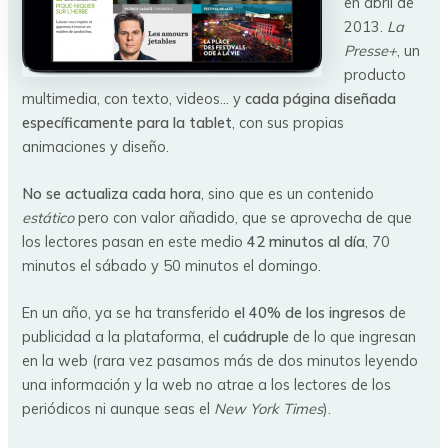
en abril de
2013.
La
Presse+
, un
producto
multimedia, con texto, videos… y
cada página diseñada
específicamente para la tablet
, con sus propias
animaciones y diseño.
No se actualiza cada hora
, sino que es un contenido
estático
pero con valor añadido, que se aprovecha de que
los lectores pasan en este medio
42 minutos al día
, 70
minutos el sábado y 50 minutos el domingo.
En un año, ya se ha transferido
el 40% de los ingresos
de
publicidad a la plataforma, el
cuádruple
de lo que ingresan
en la web (rara vez pasamos más de dos minutos leyendo
una información y la web no atrae a los lectores de los
periódicos ni aunque seas el
New York Times
).