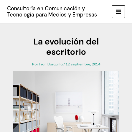
Ir
Consultoría en Comunicación y
al
Tecnología para Medios y Empresas
MAIN
contenido
MEN
La evolución del
escritorio
Por
Fran Barquilla
/
12 septiembre, 2014