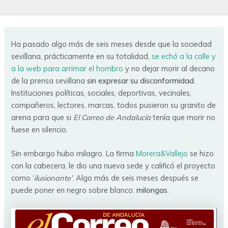
Ha pasado algo más de seis meses desde que la sociedad
sevillana, prácticamente en su totalidad,
se echó a la calle y
a la web para arrimar el hombro
y no dejar morir al decano
de la prensa sevillana
sin expresar su disconformidad
.
Instituciones políticas, sociales, deportivas, vecinales,
compañeros, lectores, marcas, todos pusieron su granito de
arena para que si
El Correo de Andalucía
tenía que morir no
fuese en silencio.
Sin embargo hubo milagro. La firma
Morera&Vallejo
se hizo
con la cabecera, le dio una nueva sede y calificó el proyecto
como ‘
ilusionante’
. Algo más de seis meses después se
puede poner en negro sobre blanco:
milongas
.