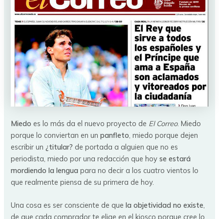
Miedo
es lo más da el nuevo proyecto de
El Correo
. Miedo
porque lo conviertan en un
panfleto
, miedo porque dejen
escribir un
¿titular?
de portada a alguien que no es
periodista, miedo por una redacción que hoy
se estará
mordiendo la lengua
para no decir a los cuatro vientos lo
que realmente piensa de su primera de hoy.
Una cosa es ser consciente de que
la objetividad no existe
,
de que cada comprador te elige en el kiosco porque cree lo