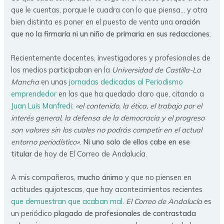
que le cuentas, porque le cuadra con lo que piensa… y otra
bien distinta es poner en el puesto de venta una
oración
que no la firmaría ni un niño de primaria en sus redacciones
.
Recientemente docentes, investigadores y profesionales de
los medios participaban en la
Universidad de Castilla-La
Mancha
en unas
jornadas dedicadas al Periodismo
emprendedor
en las que ha quedado claro que, citando a
Juan Luis Manfredi:
«el contenido, la ética, el trabajo por el
interés general, la defensa de la democracia y el progreso
son valores sin los cuales no podrás competir en el actual
entorno periodístico»
.
Ni uno solo de ellos cabe en ese
titular
de hoy de El Correo de Andalucía.
A mis compañeros,
mucho ánimo
y que no piensen en
actitudes quijotescas, que hay acontecimientos recientes
que demuestran que acaban mal
.
El Correo de Andalucía
es
un periódico
plagado de profesionales de contrastada