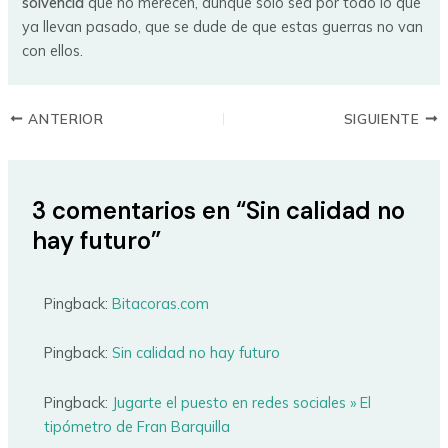
solvencia
que no merecen, aunque solo sea por todo lo que
ya llevan pasado, que se dude de que estas guerras no van
con ellos.
ANTERIOR
SIGUIENTE
3 comentarios en “Sin calidad no
hay futuro”
Pingback:
Bitacoras.com
Pingback:
Sin calidad no hay futuro
Pingback:
Jugarte el puesto en redes sociales » El
tipómetro de Fran Barquilla