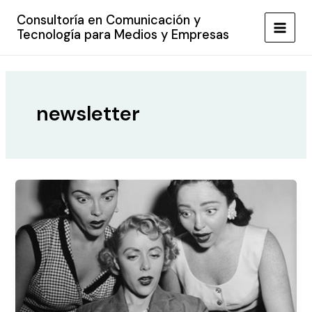
Ir
Consultoría en Comunicación y
al
Tecnología para Medios y Empresas
MAIN
contenido
MEN
newsletter